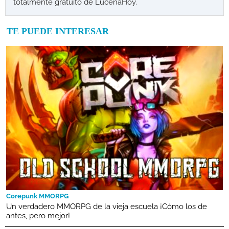
totalmente gratuito de LucenaHoy.
TE PUEDE INTERESAR
Corepunk MMORPG
Un verdadero MMORPG de la vieja escuela ¡Cómo los de
antes, pero mejor!