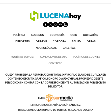
POLÍTICA
SUCESOS
ECONOMÍA
OCIO
COFRADÍAS
DEPORTES
OPINIÓN
CÓRDOBA
SALUD
OBRAS
NECROLÓGICAS
GALERÍAS
¿QUIÉNES SOMOS?
CONDICIONES DE USO
POLÍTICA DE COOKIES
CONTACTO
QUEDA PROHIBIDA LA REPRODUCCION TOTAL O PARCIAL O EL USO DE CUALQUIER
CONTENIDO ESCRITO, GRÁFICO, SONORO O AUDIOVISUAL PROPIEDAD DE ESTE
PERIÓDICO SIN CONTAR CON LA CORRESPONDIENTE AUTORIZACIÓN POR ESCRITO
DEL EDITOR.
EDITA:
DIRECTOR:
JOSÉ MARÍA GARCÍA SÁNCHEZ
REDACCIÓN:
JULIO ROMERO DE TORRES, 21. LOCAL 5. LUCENA