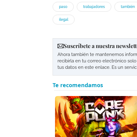
paso
trabajadores
también
ilegal
Suscríbete a nuestra newslett
Ahora también te mantenemos informad
recibirla en tu correo electrónico so
tus datos en este enlace. Es un servi