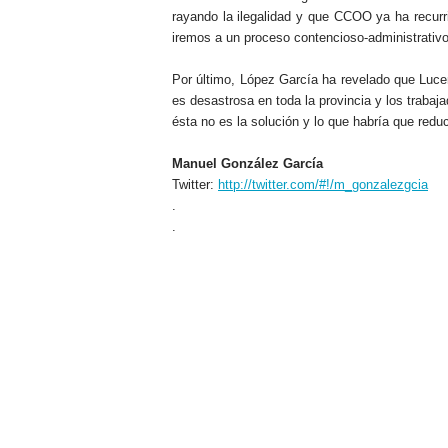
rayando la ilegalidad y que CCOO ya ha recurri
iremos a un proceso contencioso-administrativ
Por último, López García ha revelado que Lucen
es desastrosa en toda la provincia y los trabaj
ésta no es la solución y lo que habría que reduc
Manuel González García
Twitter:
http://twitter.com/#!/m_gonzalezgcia
.
.