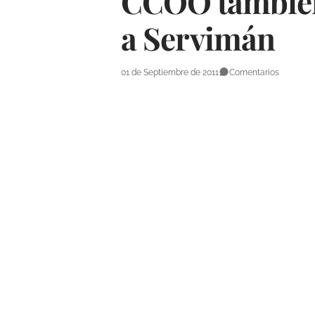
CCOO también 
a Servimán
01 de Septiembre de 2011
Comentarios