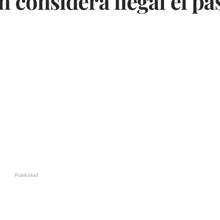
considera ilegal el pa