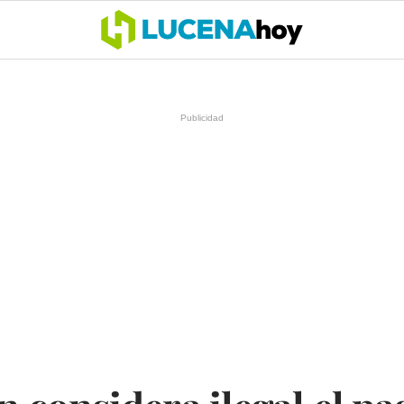
OCIO
COFRADÍAS
DEPORTES
OPINIÓN
CÓRDOBA
SALU