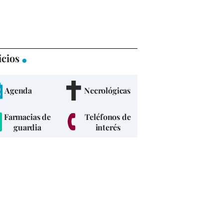
icios
Agenda
Necrológicas
Farmacias de
Teléfonos de
guardia
interés