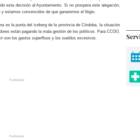
do esta decisión al Ayuntamiento. Si no prospera este alegación,
o y estamos convencidos de que ganaremos el litigio.
a es la punta del iceberg de la provincia de Córdoba, la situación
adores están pagando la mala gestión de los políticos. Para CCOO,
Serv
ir son los gastos superfluos y los sueldos excesivos.