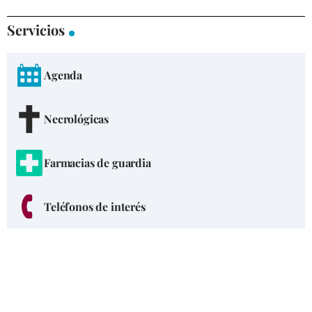
Servicios
Agenda
Necrológicas
Farmacias de guardia
Teléfonos de interés