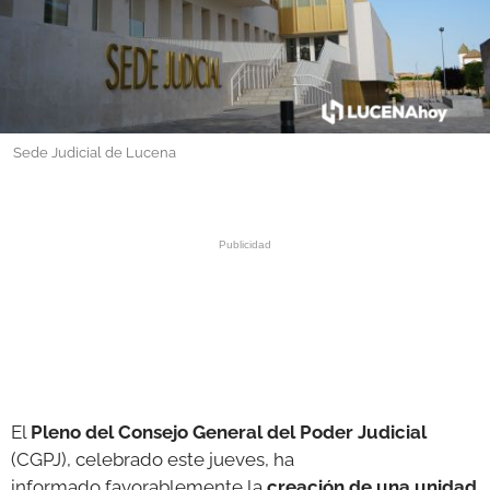
GALERÍAS
Sede Judicial de Lucena
El
Pleno del Consejo General del Poder Judicial
(CGPJ), celebrado este jueves, ha
informado favorablemente la
creación de una unidad