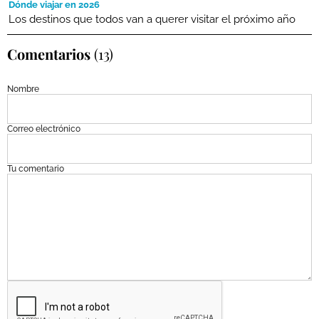
Dónde viajar en 2026
Los destinos que todos van a querer visitar el próximo año
Comentarios
(13)
Nombre
Correo electrónico
Tu comentario