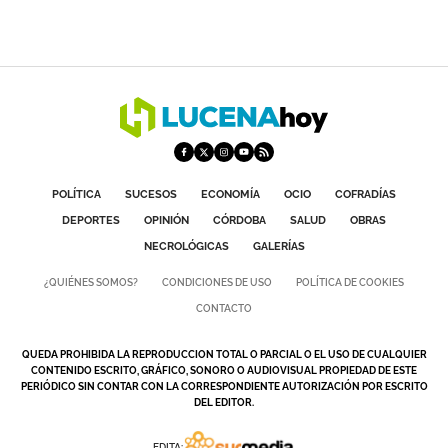
POLÍTICA
SUCESOS
ECONOMÍA
OCIO
COFRADÍAS
DEPORTES
OPINIÓN
CÓRDOBA
SALUD
OBRAS
NECROLÓGICAS
GALERÍAS
¿QUIÉNES SOMOS?
CONDICIONES DE USO
POLÍTICA DE COOKIES
CONTACTO
QUEDA PROHIBIDA LA REPRODUCCION TOTAL O PARCIAL O EL USO DE CUALQUIER
CONTENIDO ESCRITO, GRÁFICO, SONORO O AUDIOVISUAL PROPIEDAD DE ESTE
PERIÓDICO SIN CONTAR CON LA CORRESPONDIENTE AUTORIZACIÓN POR ESCRITO
DEL EDITOR.
EDITA: