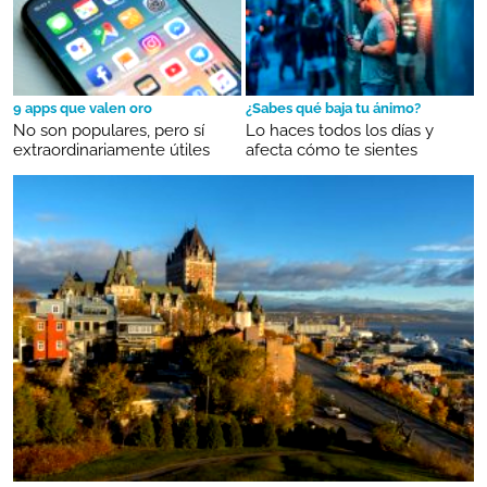
9 apps que valen oro
¿Sabes qué baja tu ánimo?
No son populares, pero sí
Lo haces todos los días y
extraordinariamente útiles
afecta cómo te sientes