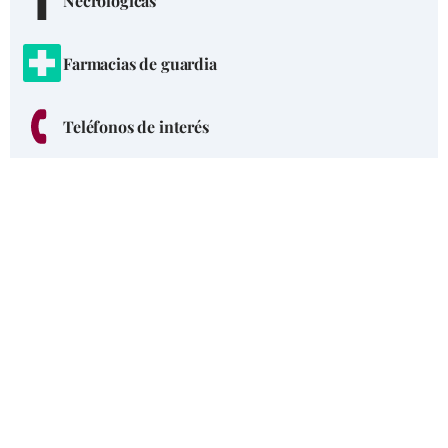
Necrológicas
Farmacias de guardia
Teléfonos de interés