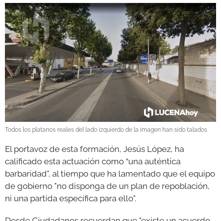
Todos los platanos reales del lado izquierdo de la imagen han sido talados
El portavoz de esta formación, Jesús López, ha
calificado esta actuación como “una auténtica
barbaridad", al tiempo que ha lamentado que el equipo
de gobierno "no disponga de un plan de repoblación,
ni una partida específica para ello".
Desde Ciudadanos recuerdan que "existe un acuerdo