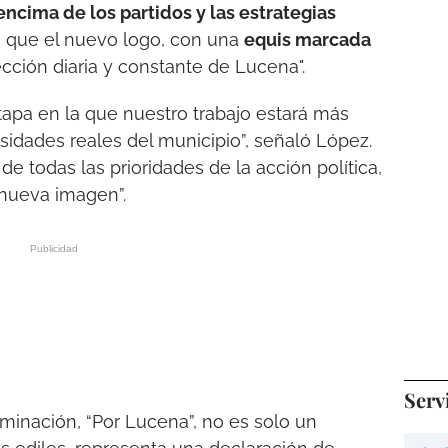
encima de los partidos y las estrategias
ó que el nuevo logo, con una
equis marcada
ección diaria y constante de Lucena".
a en la que nuestro trabajo estará más
idades reales del municipio”, señaló López.
e todas las prioridades de la acción política,
 nueva imagen”.
Serv
inación, “Por Lucena”, no es solo un