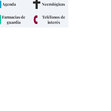
Agenda
Necrológicas
Farmacias de
Teléfonos de
guardia
interés