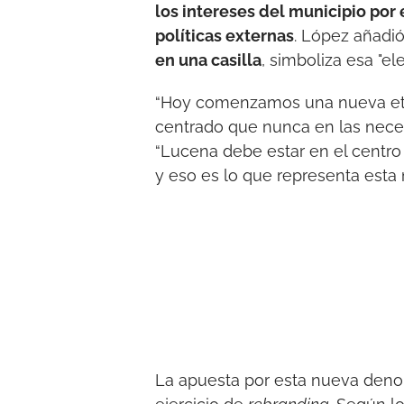
los intereses del municipio por 
políticas externas
. López añadi
en una casilla
, simboliza esa "el
“Hoy comenzamos una nueva etap
centrado que nunca en las neces
“Lucena debe estar en el centro d
y eso es lo que representa esta
La apuesta por esta nueva denom