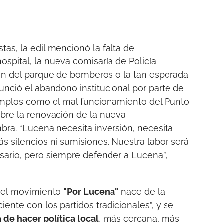
tas, la edil mencionó la falta de
spital, la nueva comisaría de Policía
ión del parque de bomberos o la tan esperada
nció el abandono institucional por parte de
jemplos como el mal funcionamiento del Punto
obre la renovación de la nueva
ra. “Lucena necesita inversión, necesita
s silencios ni sumisiones. Nuestra labor será
esario, pero siempre defender a Lucena”,
e el movimiento
"Por Lucena"
nace de la
ciente con los partidos tradicionales”, y se
de hacer política local
, más cercana, más