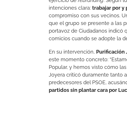
ejercicio de
rebranding
. Según l
intenciones clara:
trabajar por y
compromiso con sus vecinos. Una
que el grupo se presente a las 
portavoz de Ciudadanos indicó 
comicios cuando se adopte la de
En su intervención,
Purificación
este momento concreto: “Estamo
Popular, y hemos visto cómo la
Joyera criticó duramente tanto 
predecesores del PSOE, acusán
partidos sin plantar cara por Lu