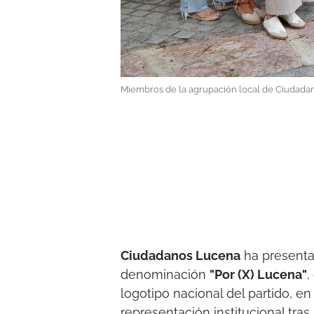
Miembros de la agrupación local de Ciudadan
Ciudadanos Lucena
ha presenta
denominación
"Por (X) Lucena"
,
logotipo nacional del partido, en
representación institucional tras