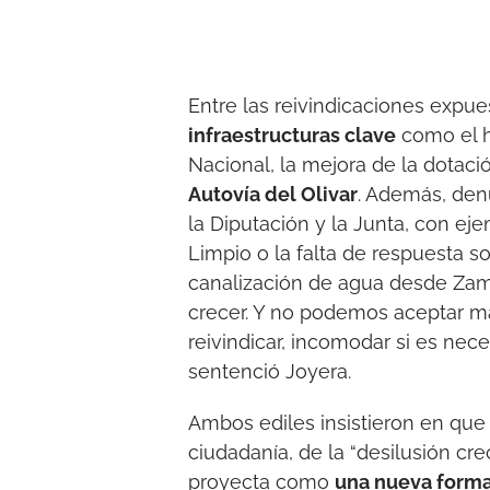
Entre las reivindicaciones expues
infraestructuras clave
como el ho
Nacional, la mejora de la dotac
Autovía del Olivar
. Además, denu
la Diputación y la Junta, con e
Limpio o la falta de respuesta s
canalización de agua desde Zamb
crecer. Y no podemos aceptar má
reivindicar, incomodar si es nec
sentenció Joyera.
Ambos ediles insistieron en qu
ciudadanía, de la “desilusión cre
proyecta como
una nueva forma 