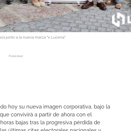
os junto a la nueva marca "x Lucena"
do hoy su nueva imagen corporativa, bajo la
 que convivirá a partir de ahora con el
 horas bajas tras la progresiva pérdida de
 las últimas citas electorales nacionales y