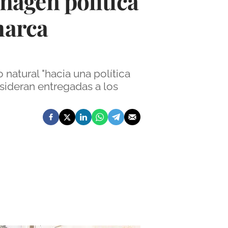
magen política
marca
natural "hacia una política
sideran entregadas a los