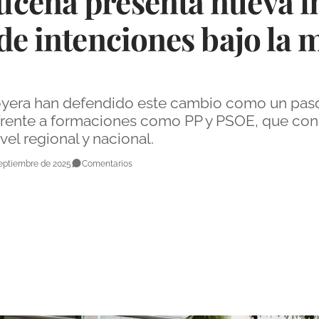
cena presenta nueva i
de intenciones bajo la 
oyera han defendido este cambio como un paso 
 frente a formaciones como PP y PSOE, que con
vel regional y nacional.
eptiembre de 2025
Comentarios