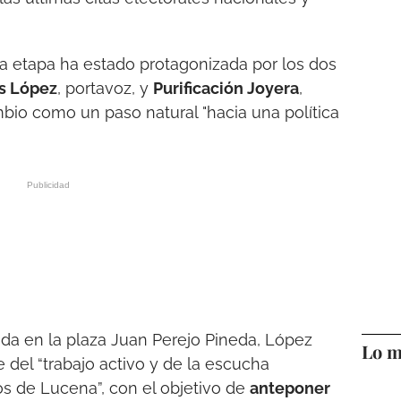
a etapa ha estado protagonizada por los dos
s López
, portavoz, y
Purificación Joyera
,
io como un paso natural "hacia una política
ada en la plaza Juan Perejo Pineda, López
Lo m
del “trabajo activo y de la escucha
os de Lucena”, con el objetivo de
anteponer