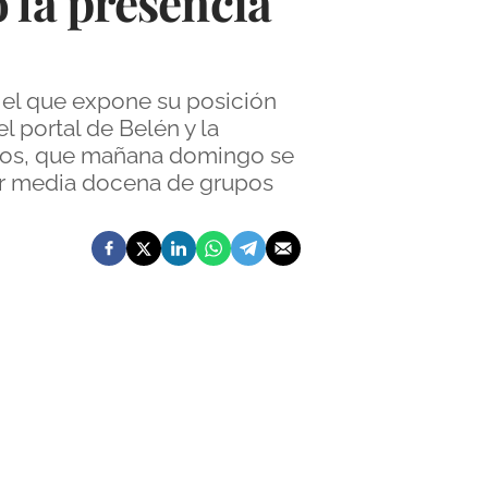
 la presencia
 el que expone su posición
l portal de Belén y la
tivos, que mañana domingo se
or media docena de grupos