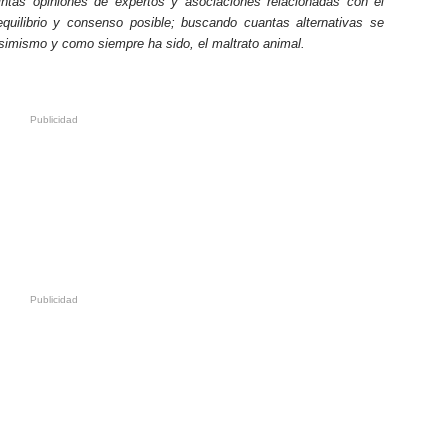
intas opiniones de expertos y asociaciones relacionadas con el
quilibrio y consenso posible; buscando cuantas alternativas se
simismo y como siempre ha sido, el maltrato animal.