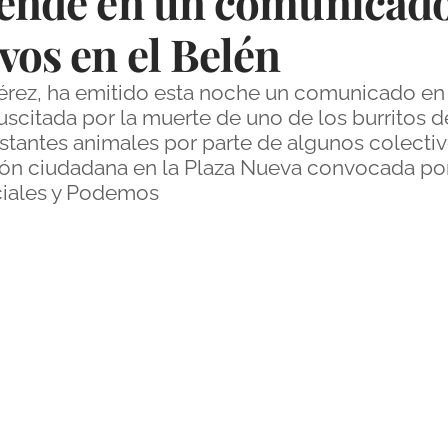
fiende en un comunicado
vos en el Belén
Pérez, ha emitido esta noche un comunicado en
scitada por la muerte de uno de los burritos de
restantes animales por parte de algunos colec
ción ciudadana en la Plaza Nueva convocada p
nciales y Podemos