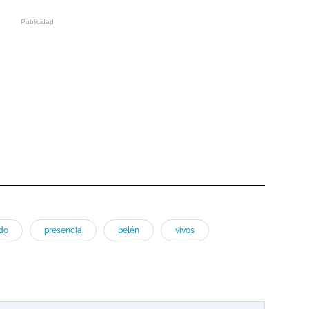
do
presencia
belén
vivos