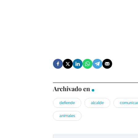
Archivado en
defiende
alcalde
comunica
animales