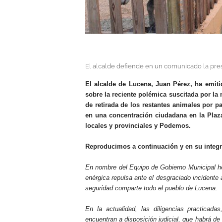
El alcalde defiende en un comunicado la pre
El alcalde de Lucena, Juan Pérez, ha emi
sobre la reciente polémica suscitada por la 
de retirada de los restantes animales por 
en una concentración ciudadana en la Pla
locales y provinciales y Podemos.
Reproducimos a continuación y en su integri
En nombre del Equipo de Gobierno Municipal he 
enérgica repulsa ante el desgraciado incidente
seguridad comparte todo el pueblo de Lucena.
En la actualidad, las diligencias practicada
encuentran a disposición judicial, que habrá de 