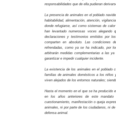
responsabilidades que de ella pudieran derivars
La presencia de animales en el poblado navideñ
habitabilidad, alimentación, atención, vigilanc
donde refugiarse, así como sistemas de calor
han levantado numerosas voces alegando qu
declaraciones y testimonios emitidos por los
comparten en absoluto. Las condiciones
refrendadas, como ya se ha indicado, por los 
arbitrarán medidas complementarias a las ya ex
garantizar e impedir cualquier incidente.
La existencia de los animales en el poblado c
familias de animales domésticos a los niños
viven alejados de los entornos naturales; sien
Hasta el momento en el que se ha producido est
en los años anteriores de este mandato c
cuestionamiento, manifestación o queja expres
animales, ni por parte de los ciudadanos, ni de 
defensa animal.