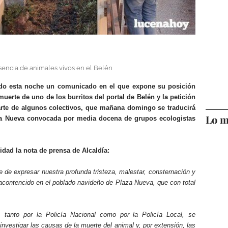
sencia de animales vivos en el Belén
tido esta noche un comunicado en el que expone su posición
muerte de uno de los burritos del portal de Belén y la petición
parte de algunos colectivos, que mañana domingo se traducirá
Lo m
za Nueva convocada por media docena de grupos ecologistas
dad la nota de prensa de Alcaldía:
de expresar nuestra profunda tristeza, malestar, consternación y
 acontencido en el poblado navideño de Plaza Nueva, que con total
s, tanto por la Policía Nacional como por la Policía Local, se
investigar las causas de la muerte del animal y, por extensión, las