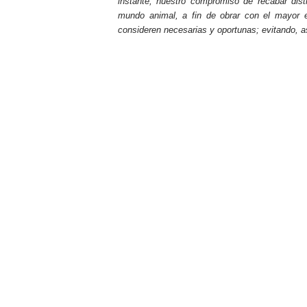
instante, nuestro compromiso de recabar dist
mundo animal, a fin de obrar con el mayor e
consideren necesarias y oportunas; evitando, a