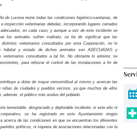
e.
o de Lucena reúne todas las condiciones higiénico-sanitarias, de
ia e inspección veterinarias debidas, incorporando lugares cerrados
 adecuados, en cada caso; y aunque a raíz de este incidente se
e los animales sufren maltrato, se ha de significar que las
 distintos veterinarios consultados por esta Corporación, no lo
 de hábitat y estado de dichos animales son ADECUADAS y
veterinarios consultados a tal fin. No obstante lo anterior, se
istentes, para reforzar el control de las instalaciones a fin de
Serv
ontribuye a dotar de mayor verosimilitud al mismo y acercan las
 y niñas de ciudades y pueblos vecinos, ya que muchos de ellos
do, además, el público más asiduo del poblado.
e lamentable, desgraciado y deplorable incidente, ni este año ni
orporativo, se ha registrado en este Ayuntamiento ningún
a acerca de las condiciones en que se encuentran los diferentes
partidos políticos, ni siquiera de asociaciones relacionadas con la