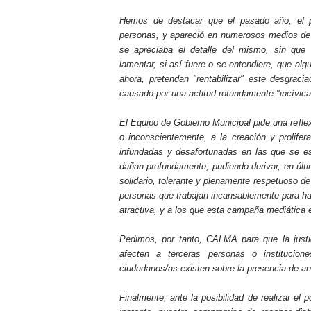
Hemos de destacar que el pasado año, el 
personas, y apareció en numerosos medios de 
se apreciaba el detalle del mismo, sin que 
lamentar, si así fuere o se entendiere, que alg
ahora, pretendan "rentabilizar" este desgraci
causado por una actitud rotundamente "incívica
El Equipo de Gobierno Municipal pide una refle
o inconscientemente, a la creación y prolifer
infundadas y desafortunadas en las que se es
dañan profundamente; pudiendo derivar, en últi
solidario, tolerante y plenamente respetuoso d
personas que trabajan incansablemente para h
atractiva, y a los que esta campaña mediática 
Pedimos, por tanto, CALMA para que la justi
afecten a terceras personas o institucio
ciudadanos/as existen sobre la presencia de an
Finalmente, ante la posibilidad de realizar el