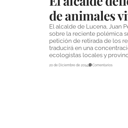
El alcalde de
de animales vi
El alcalde de Lucena, Juan 
sobre la reciente polémica su
petición de retirada de los 
traducirá en una concentra
ecologistas locales y provi
20 de Diciembre de 2014
Comentarios