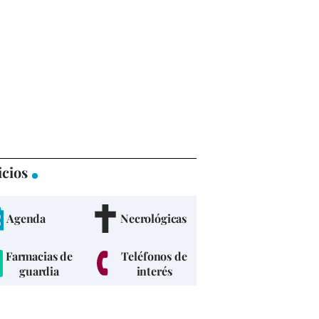
icios
Agenda
Necrológicas
Farmacias de
Teléfonos de
guardia
interés