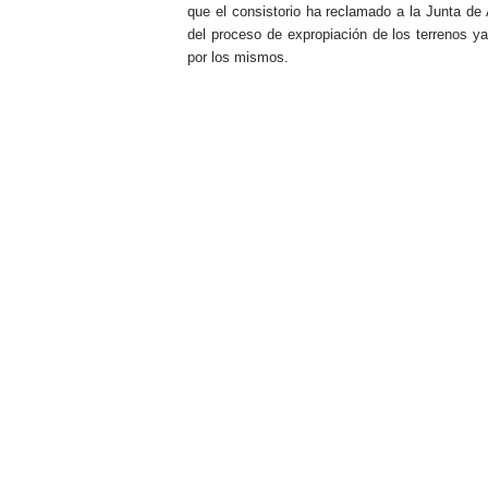
que el consistorio ha reclamado a la Junta de A
del proceso de expropiación de los terrenos ya i
por los mismos.
.
.
.