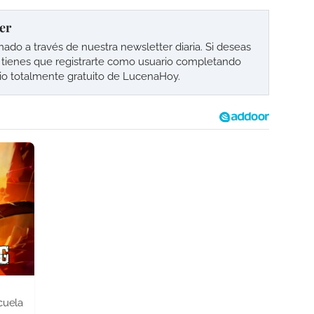
er
o a través de nuestra newsletter diaria. Si deseas
lo tienes que registrarte como usuario completando
cio totalmente gratuito de LucenaHoy.
cuela