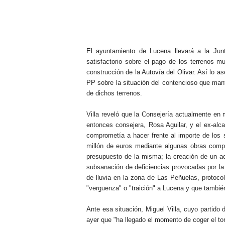
.
El ayuntamiento de Lucena llevará a la Jun
satisfactorio sobre el pago de los terrenos m
construcción de la Autovía del Olivar. Así lo a
PP sobre la situación del contencioso que mant
de dichos terrenos.
Villa reveló que la Consejería actualmente en 
entonces consejera, Rosa Aguilar, y el ex-alca
comprometía a hacer frente al importe de los s
millón de euros mediante algunas obras compl
presupuesto de la misma; la creación de un ac
subsanación de deficiencias provocadas por la 
de lluvia en la zona de Las Peñuelas, protoco
"verguenza" o "traición" a Lucena y que tambié
Ante esa situación, Miguel Villa, cuyo partido
ayer que "ha llegado el momento de coger el to