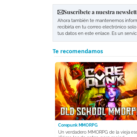
Suscríbete a nuestra newslett
Ahora también te mantenemos informad
recibirla en tu correo electrónico so
tus datos en este enlace. Es un servi
Corepunk MMORPG
Un verdadero MMORPG de la vieja es