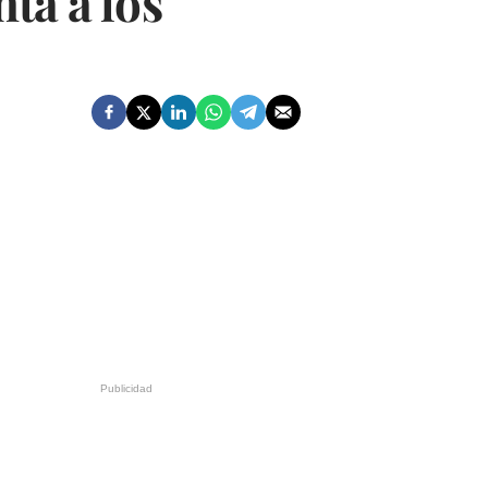
nta a los