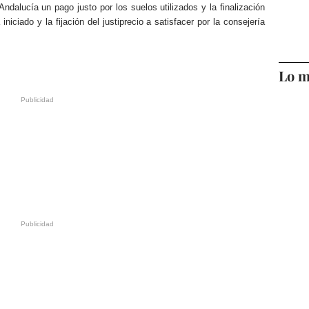
ndalucía un pago justo por los suelos utilizados y la finalización
niciado y la fijación del justiprecio a satisfacer por la consejería
Lo m