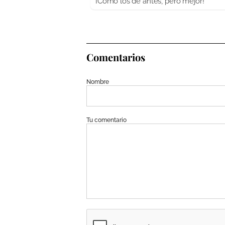
¡Cómo los de antes, pero mejor!
Comentarios
Nombre
Tu comentario