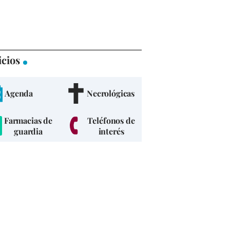
icios
Agenda
Necrológicas
Farmacias de
Teléfonos de
guardia
interés