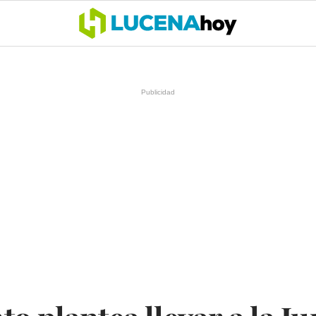
OCIO
COFRADÍAS
DEPORTES
OPINIÓN
CÓRDOBA
SALU