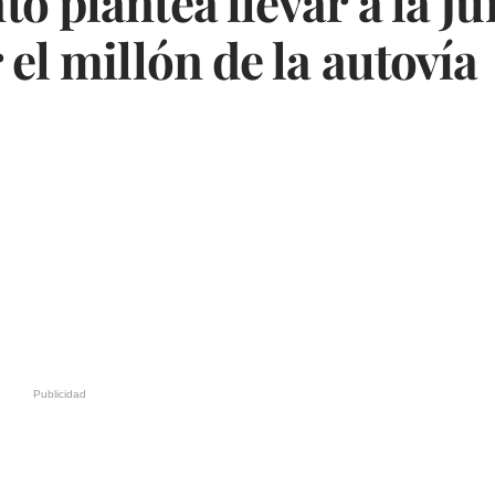
o plantea llevar a la Ju
 el millón de la autovía