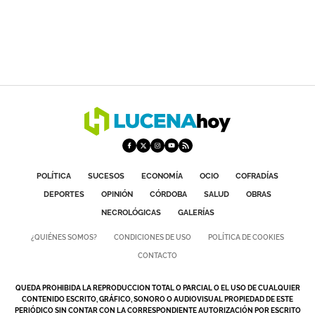
POLÍTICA
SUCESOS
ECONOMÍA
OCIO
COFRADÍAS
DEPORTES
OPINIÓN
CÓRDOBA
SALUD
OBRAS
NECROLÓGICAS
GALERÍAS
¿QUIÉNES SOMOS?
CONDICIONES DE USO
POLÍTICA DE COOKIES
CONTACTO
QUEDA PROHIBIDA LA REPRODUCCION TOTAL O PARCIAL O EL USO DE CUALQUIER
CONTENIDO ESCRITO, GRÁFICO, SONORO O AUDIOVISUAL PROPIEDAD DE ESTE
PERIÓDICO SIN CONTAR CON LA CORRESPONDIENTE AUTORIZACIÓN POR ESCRITO