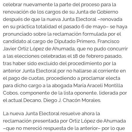
celebrar nuevamente la parte del proceso para la
renovación de los cargos de su Junta de Gobierno
GALERÍAS
después de que la nueva Junta Electoral –renovada
en su práctica totalidad el pasado 6 de mayo– se haya
pronunciado sobre la reclamación formulada por el
candidato al cargo de Diputado Primero, Francisco
Javier Ortiz López de Ahumada, que no pudo concurrir
a las elecciones celebradas el 18 de febrero pasado,
tras haber sido excluido del procedimiento por la
anterior Junta Electoral por no hallarse al corriente en
el pago de cuotas, procediendo a proclamar electa
para dicho cargo a la abogada María Araceli Montilla
Cobos, componente de la lista oponente, liderada por
el actual Decano, Diego J. Chacón Morales.
La nueva Junta Electoral resuelve ahora la
reclamación presentada por Ortiz López de Ahumada
–que no mereció respuesta de la anterior– por lo que