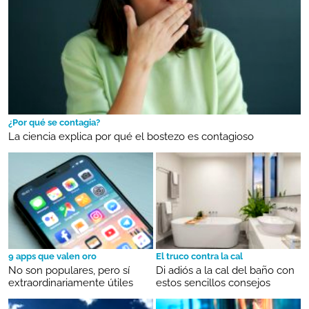
¿Por qué se contagia?
La ciencia explica por qué el bostezo es contagioso
9 apps que valen oro
El truco contra la cal
No son populares, pero sí
Di adiós a la cal del baño con
extraordinariamente útiles
estos sencillos consejos