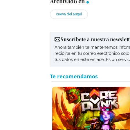
Archivado en
cueva del ángel
Suscríbete a nuestra newslett
Ahora también te mantenemos informad
recibirla en tu correo electrónico so
tus datos en este enlace. Es un servi