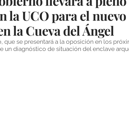
gobierno llevará a plen
on la UCO para el nuevo
en la Cueva del Ángel
, que se presentará a la oposición en los próx
 de un diagnóstico de situación del enclave arq