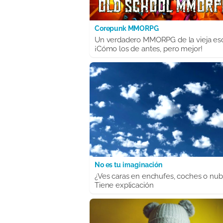
Corepunk MMORPG
Un verdadero MMORPG de la vieja es
¡Cómo los de antes, pero mejor!
No es tu imaginación
¿Ves caras en enchufes, coches o nu
Tiene explicación