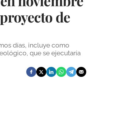
o en noviembre
 proyecto de
imos días, incluye como
ueológico, que se ejecutaría