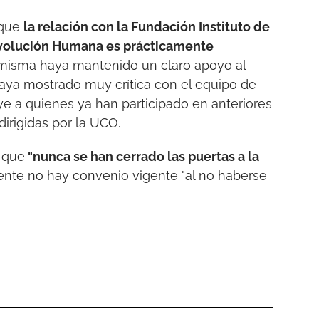
 que
la relación con la Fundación Instituto de
 Evolución Humana es prácticamente
 misma haya mantenido un claro apoyo al
haya mostrado muy crítica con el equipo de
ye a quienes ya han participado en anteriores
irigidas por la UCO.
 que
"nunca se han cerrado las puertas a la
ente no hay convenio vigente "al no haberse