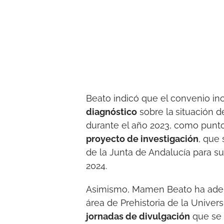
Beato indicó que el convenio in
diagnóstico
sobre la
situación d
durante el año 2023, como punto
proyecto de investigación
, que 
de la Junta de Andalucía para su
2024.
Asimismo, Mamen Beato ha adela
área de Prehistoria de la Univer
jornadas de divulgación
que se 