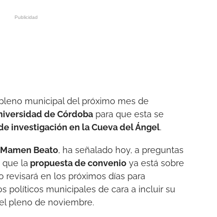
l pleno municipal del próximo mes de
niversidad de Córdoba
para que esta se
de investigación en la Cueva del Ángel
.
o, Mamen Beato
, ha señalado hoy, a preguntas
 que la
propuesta de convenio
ya está sobre
 revisará en los próximos días para
os políticos municipales de cara a incluir su
del pleno de noviembre.