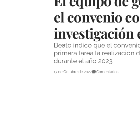
El equipo de 
el convenio c
investigación 
Beato indicó que el convenio
primera tarea la realización
durante el año 2023
17 de Octubre de 2022
Comentarios