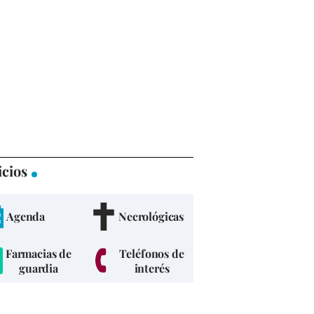
icios
Agenda
Necrológicas
Farmacias de
Teléfonos de
guardia
interés