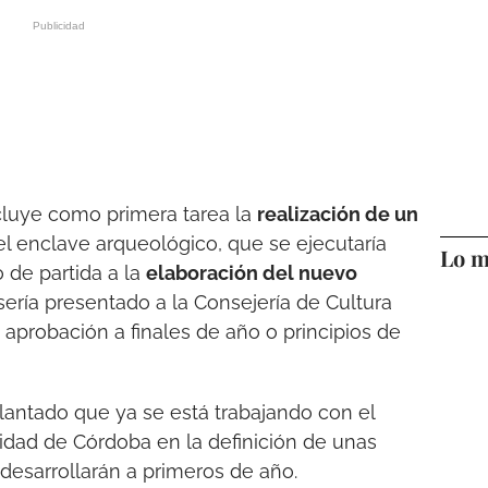
cluye como primera tarea la
realización de un
el enclave arqueológico, que se ejecutaría
Lo m
 de partida a la
elaboración del nuevo
sería presentado a la Consejería de Cultura
 aprobación a finales de año o principios de
ntado que ya se está trabajando con el
sidad de Córdoba en la definición de unas
desarrollarán a primeros de año.