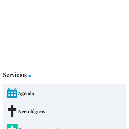
Servicios
Agenda
Necrológicas