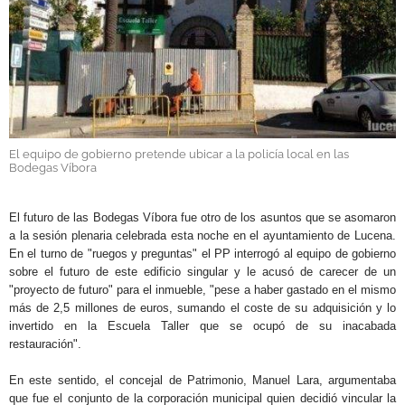
GALERÍAS
El equipo de gobierno pretende ubicar a la policía local en las
Bodegas Víbora
.
El futuro de las Bodegas Víbora fue otro de los asuntos que se asomaron
a la sesión plenaria celebrada esta noche en el ayuntamiento de Lucena.
En el turno de "ruegos y preguntas" el PP interrogó al equipo de gobierno
sobre el futuro de este edificio singular y le acusó de carecer de un
"proyecto de futuro" para el inmueble, "pese a haber gastado en el mismo
más de 2,5 millones de euros, sumando el coste de su adquisición y lo
invertido en la Escuela Taller que se ocupó de su inacabada
restauración".
En este sentido, el concejal de Patrimonio, Manuel Lara, argumentaba
que fue el conjunto de la corporación municipal quien decidió vincular la