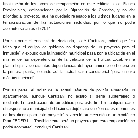
finalización de las obras de recuperación de este edificio a los Planes
Provinciales, cofinanciados por la Diputación de Córdoba, y no dar
prioridad al proyecto, que ha quedado relegado a los últimos lugares en la
temporalización de las actuaciones incluídas, por lo que no podrá
acometerse antes de 2014.
Por su parte el concejal de Hacienda, José Cantizani, indicó que "es
falso que el equipo de gobierno no disponga de un proyecto para el
inmueble" y expuso que la intención municipal pasa por la ubicación en el
mismo de las dependencias de la Jefatura de la Policía Local, en la
planta baja, y de distintas dependencias del ayuntamiento de Lucena en
la primera planta, dejando así la actual casa consistorial "para un uso
más institucional".
Por su parte, el solar de la actual jefatura de policía albergaría un
aparcamiento, aunque Cantizani no aclaró si sería subterráneo o
mediante la construcción de un edificio para este fin. En cualquier caso,
el responsable municipal de Hacienda dejó claro que "en estos momentos
no hay dinero para este proyecto" y vinculó su ejecución a un hipotético
Plan FEDER III. "Posiblemente será un proyecto que esta corporación no
podrá acometer", concluyó Cantizani.