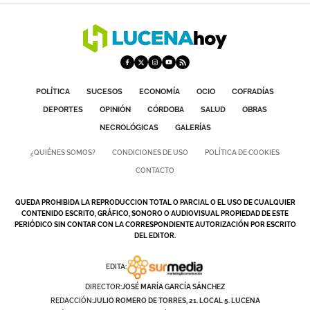
POLÍTICA
SUCESOS
ECONOMÍA
OCIO
COFRADÍAS
DEPORTES
OPINIÓN
CÓRDOBA
SALUD
OBRAS
NECROLÓGICAS
GALERÍAS
¿QUIÉNES SOMOS?
CONDICIONES DE USO
POLÍTICA DE COOKIES
CONTACTO
QUEDA PROHIBIDA LA REPRODUCCION TOTAL O PARCIAL O EL USO DE CUALQUIER
CONTENIDO ESCRITO, GRÁFICO, SONORO O AUDIOVISUAL PROPIEDAD DE ESTE
PERIÓDICO SIN CONTAR CON LA CORRESPONDIENTE AUTORIZACIÓN POR ESCRITO
DEL EDITOR.
EDITA:
DIRECTOR:
JOSÉ MARÍA GARCÍA SÁNCHEZ
REDACCIÓN:
JULIO ROMERO DE TORRES, 21. LOCAL 5. LUCENA