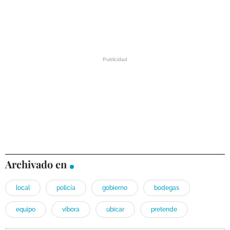
Archivado en
local
policía
gobierno
bodegas
equipo
víbora
ubicar
pretende