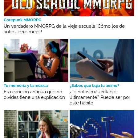
Corepunk MMORPG
Un verdadero MMORPG de la vieja escuela ¡Cómo los de
antes, pero mejor!
Tu memoria y la música
¿Sabes qué baja tu ánimo?
Esa canción antigua que no
¿Te notas más irritable
olvidas tiene una explicación
últimamente? Puede ser por
este hábito