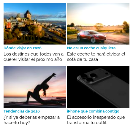
Dónde viajar en 2026
No es un coche cualquiera
Los destinos que todos van a
Este coche te hará olvidar el
querer visitar el próximo año
sofá de tu casa
Tendencias de 2026
iPhone que combina contigo
¿Y si ya deberías empezar a
El accesorio inesperado que
hacerlo hoy?
transforma tu outfit