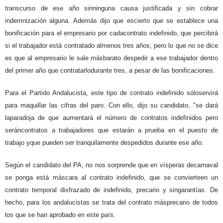
transcurso de ese año sinninguna causa justificada y sin cobrar
indemnización alguna. Además dijo que escierto que se establece una
bonificación para el empresario por cadacontrato indefinido, que percibirá
si el trabajador está contratado almenos tres años; pero lo que no se dice
es que al empresario le sale másbarato despedir a ese trabajador dentro
del primer año que contratarlodurante tres, a pesar de las bonificaciones.
Para el Partido Andalucista, este tipo de contrato indefinido sóloservirá
para maquillar las cifras del paro. Con ello, dijo su candidato, "se dará
laparadoja de que aumentará el número de contratos indefinidos pero
seráncontratos a trabajadores que estarán a prueba en el puesto de
trabajo yque pueden ser tranquilamente despedidos durante ese año.
Según el candidato del PA, no nos sorprende que en vísperas decarnaval
se ponga está máscara al contrato indefinido, que se convierteen un
contrato temporal disfrazado de indefinido, precario y singarantías. De
hecho, para los andalucistas se trata del contrato másprecario de todos
los que se han aprobado en este país.