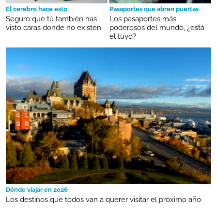
El cerebro hace esto
Pasaportes que abren puertas
Seguro que tú también has
Los pasaportes más
visto caras donde no existen
poderosos del mundo, ¿está
el tuyo?
Dónde viajar en 2026
Los destinos que todos van a querer visitar el próximo año