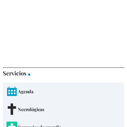
Servicios
Agenda
Necrológicas