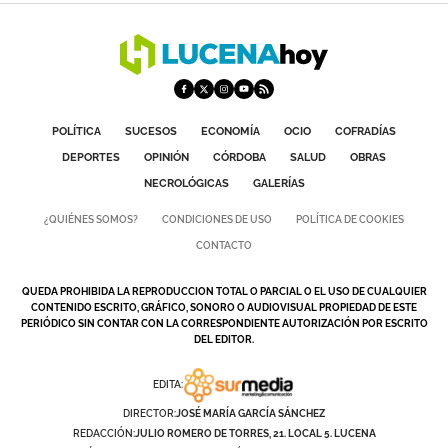
POLÍTICA
SUCESOS
ECONOMÍA
OCIO
COFRADÍAS
DEPORTES
OPINIÓN
CÓRDOBA
SALUD
OBRAS
NECROLÓGICAS
GALERÍAS
¿QUIÉNES SOMOS?
CONDICIONES DE USO
POLÍTICA DE COOKIES
CONTACTO
QUEDA PROHIBIDA LA REPRODUCCION TOTAL O PARCIAL O EL USO DE CUALQUIER
CONTENIDO ESCRITO, GRÁFICO, SONORO O AUDIOVISUAL PROPIEDAD DE ESTE
PERIÓDICO SIN CONTAR CON LA CORRESPONDIENTE AUTORIZACIÓN POR ESCRITO
DEL EDITOR.
EDITA:
DIRECTOR:
JOSÉ MARÍA GARCÍA SÁNCHEZ
REDACCIÓN:
JULIO ROMERO DE TORRES, 21. LOCAL 5. LUCENA