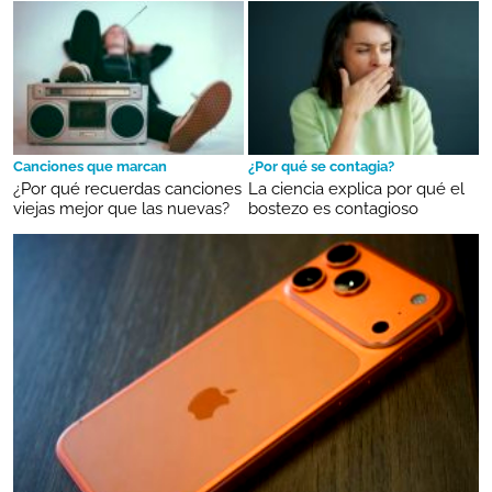
Canciones que marcan
¿Por qué se contagia?
¿Por qué recuerdas canciones
La ciencia explica por qué el
viejas mejor que las nuevas?
bostezo es contagioso