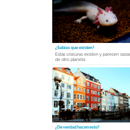
¿Sabías que existen?
Estas criaturas existen y parecen saca
de otro planeta
¿De verdad hacen esto?