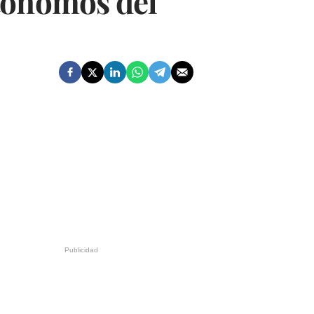
tónomos del