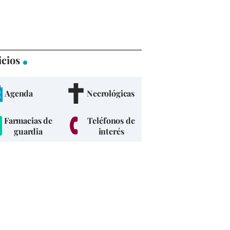
icios
Agenda
Necrológicas
Farmacias de
Teléfonos de
guardia
interés