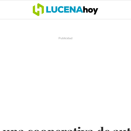
OCIO
COFRADÍAS
DEPORTES
OPINIÓN
CÓRDOBA
SALU