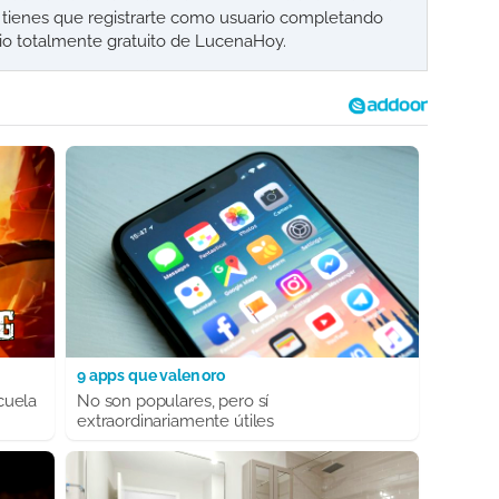
lo tienes que registrarte como usuario completando
cio totalmente gratuito de LucenaHoy.
9 apps que valen oro
cuela
No son populares, pero sí
extraordinariamente útiles