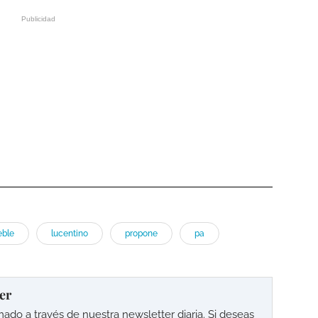
ble
lucentino
propone
pa
er
o a través de nuestra newsletter diaria. Si deseas