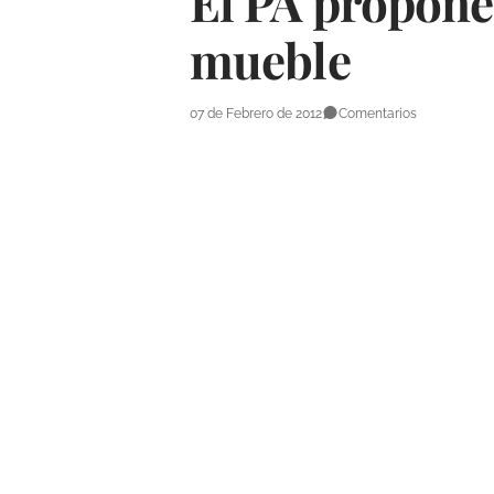
El PA propone
mueble
07 de Febrero de 2012
Comentarios