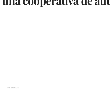
 una cooperativa de au