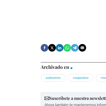
Archivado en
autónomos
cooperativa
mue
Suscríbete a nuestra newslett
Ahora también te mantenemos informad