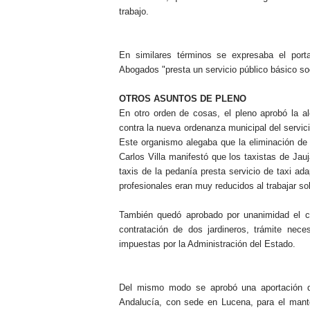
trabajo.
En similares términos se expresaba el por
Abogados "presta un servicio público básico so
OTROS ASUNTOS DE PLENO
En otro orden de cosas, el pleno aprobó la a
contra la nueva ordenanza municipal del servici
Este organismo alegaba que la eliminación de 
Carlos Villa manifestó que los taxistas de Jau
taxis de la pedanía presta servicio de taxi ad
profesionales eran muy reducidos al trabajar so
También quedó aprobado por unanimidad el car
contratación de dos jardineros, trámite nece
impuestas por la Administración del Estado.
Del mismo modo se aprobó una aportación d
Andalucía, con sede en Lucena, para el mante