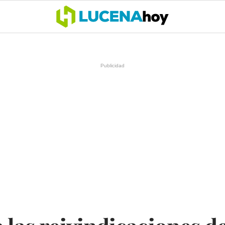
OCIO
COFRADÍAS
DEPORTES
OPINIÓN
CÓRDOBA
SALU