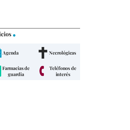
icios
Agenda
Necrológicas
Farmacias de
Teléfonos de
guardia
interés