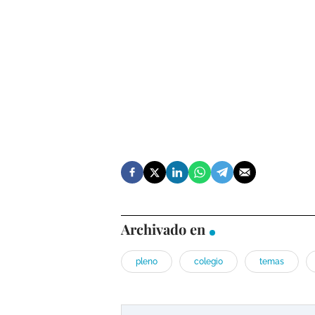
Archivado en
pleno
colegio
temas