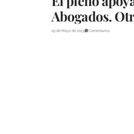
El pleno apoya
Abogados. Otr
29 de Mayo de 2013
Comentarios