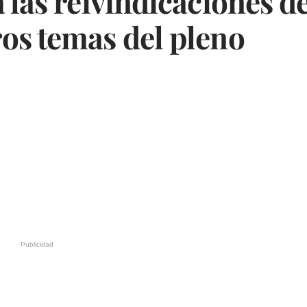
 las reivindicaciones d
os temas del pleno