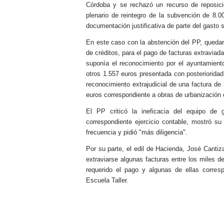
Córdoba y se rechazó un recurso de reposici
plenario de reintegro de la subvención de 8.0
documentación justificativa de parte del gasto
En este caso con la abstención del PP, quedar
de créditos, para el pago de facturas extraviad
suponía el reconocimiento por el ayuntamient
otros 1.557 euros presentada con posteriorida
reconocimiento extrajudicial de una factura d
euros correspondiente a obras de urbanización 
El PP criticó la ineficacia del equipo de
correspondiente ejercicio contable, mostró su
frecuencia y pidió "más diligencia".
Por su parte, el edil de Hacienda, José Cantiz
extraviarse algunas facturas entre los miles d
requerido el pago y algunas de ellas corres
Escuela Taller.
.
.