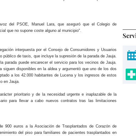
tavoz del PSOE, Manuel Lara, que aseguró que el Colegio de
cial que no supone coste alguno al municipio".
Serv
legación interpuesta por el Consejo de Consumidores y Usuarios
o público de taxis, que incluye la supresión de la parada de Jauja.
la parada puede encarecer el servicio para los vecinos de Jauja.
ja siguen disponibles en la aldea y argumentó que uno de los dos
aptado a los 42.000 habitantes de Lucena y los ingresos de estos
lo en Jauja.
ácter prioritario y de la necesidad urgente e inaplazable de la
sario para llevar a cabo nuevos contratos tras las limitaciones
e 900 euros a la Asociación de Trasplantados de Corazón de
nimiento del piso para familiares de pacientes trasplantados en