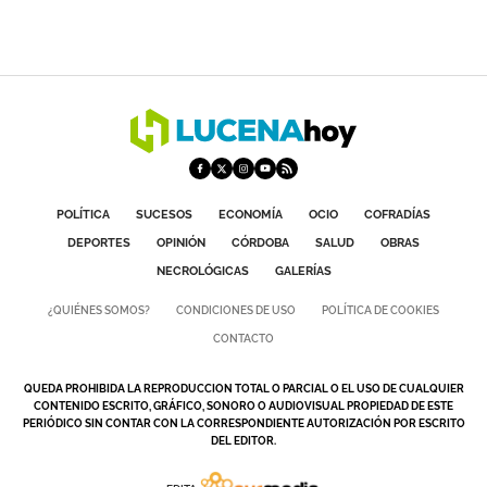
POLÍTICA
SUCESOS
ECONOMÍA
OCIO
COFRADÍAS
DEPORTES
OPINIÓN
CÓRDOBA
SALUD
OBRAS
NECROLÓGICAS
GALERÍAS
¿QUIÉNES SOMOS?
CONDICIONES DE USO
POLÍTICA DE COOKIES
CONTACTO
QUEDA PROHIBIDA LA REPRODUCCION TOTAL O PARCIAL O EL USO DE CUALQUIER
CONTENIDO ESCRITO, GRÁFICO, SONORO O AUDIOVISUAL PROPIEDAD DE ESTE
PERIÓDICO SIN CONTAR CON LA CORRESPONDIENTE AUTORIZACIÓN POR ESCRITO
DEL EDITOR.