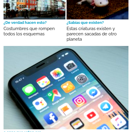
¿De verdad hacen esto?
¿Sabías que existen?
Costumbres que rompen
Estas criaturas existen y
todos los esquemas
parecen sacadas de otro
planeta