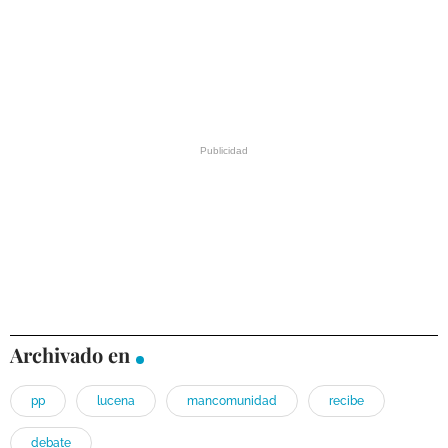
Archivado en
pp
lucena
mancomunidad
recibe
debate