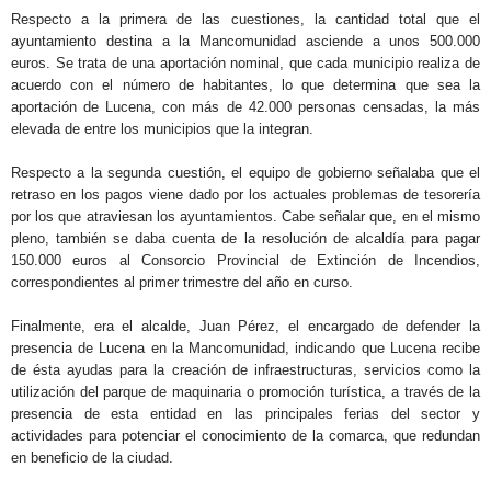
Respecto a la primera de las cuestiones, la cantidad total que el
ayuntamiento destina a la Mancomunidad asciende a unos 500.000
euros. Se trata de una aportación nominal, que cada municipio realiza de
acuerdo con el número de habitantes, lo que determina que sea la
aportación de Lucena, con más de 42.000 personas censadas, la más
elevada de entre los municipios que la integran.
Respecto a la segunda cuestión, el equipo de gobierno señalaba que el
retraso en los pagos viene dado por los actuales problemas de tesorería
por los que atraviesan los ayuntamientos. Cabe señalar que, en el mismo
pleno, también se daba cuenta de la resolución de alcaldía para pagar
150.000 euros al Consorcio Provincial de Extinción de Incendios,
correspondientes al primer trimestre del año en curso.
Finalmente, era el alcalde, Juan Pérez, el encargado de defender la
presencia de Lucena en la Mancomunidad, indicando que Lucena recibe
de ésta ayudas para la creación de infraestructuras, servicios como la
utilización del parque de maquinaria o promoción turística, a través de la
presencia de esta entidad en las principales ferias del sector y
actividades para potenciar el conocimiento de la comarca, que redundan
en beneficio de la ciudad.