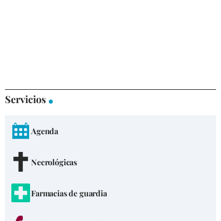
Servicios
Agenda
Necrológicas
Farmacias de guardia