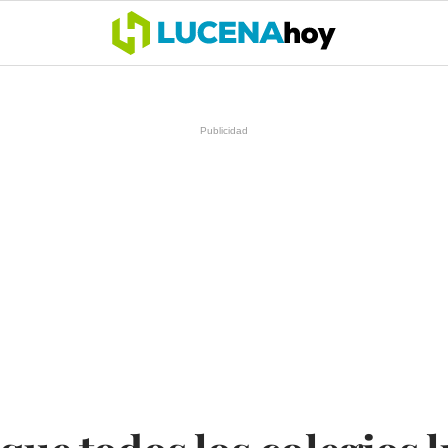
OCIO
COFRADÍAS
DEPORTES
OPINIÓN
CÓRDOBA
SALU