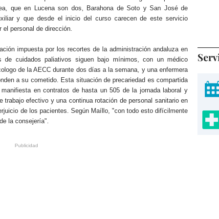
línea, que en Lucena son dos, Barahona de Soto y San José de
iliar y que desde el inicio del curso carecen de este servicio
 el personal de dirección.
ituación impuesta por los recortes de la administración andaluza en
Serv
es de cuidados paliativos siguen bajo mínimos, con un médico
ícologo de la AECC durante dos días a la semana, y una enfermera
onden a su cometido. Esta situación de precariedad es compartida
e manifiesta en contratos de hasta un 505 de la jornada laboral y
trabajo efectivo y una continua rotación de personal sanitario en
erjuicio de los pacientes. Según Maíllo, "con todo esto difícilmente
de la consejería".