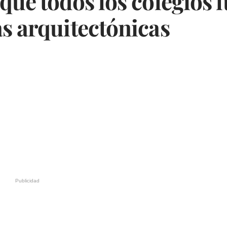
que todos los colegios 
s arquitectónicas