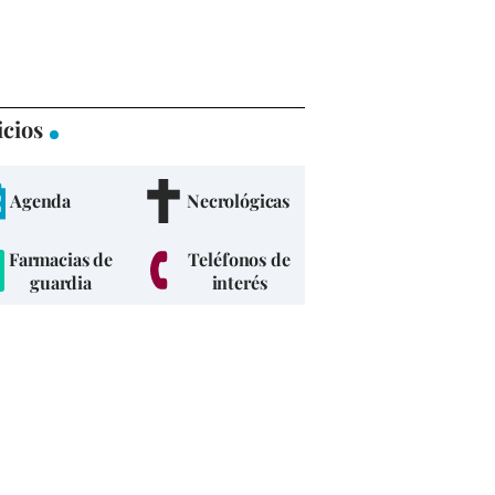
icios
Agenda
Necrológicas
Farmacias de
Teléfonos de
guardia
interés