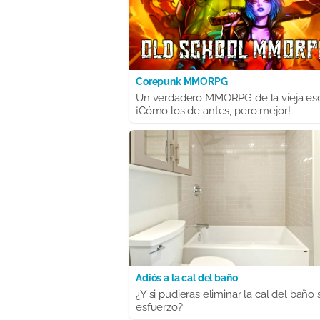
Corepunk MMORPG
Un verdadero MMORPG de la vieja es
¡Cómo los de antes, pero mejor!
Adiós a la cal del baño
¿Y si pudieras eliminar la cal del baño 
esfuerzo?