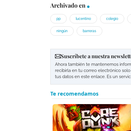
Archivado en
pp
lucentino
colegio
ningún
barreras
Suscríbete a nuestra newslett
Ahora también te mantenemos informad
recibirla en tu correo electrónico so
tus datos en este enlace. Es un servi