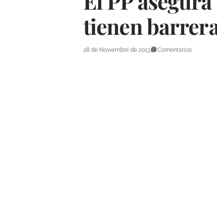
El PP asegura 
tienen barrera
28 de Noviembre de 2013
Comentarios