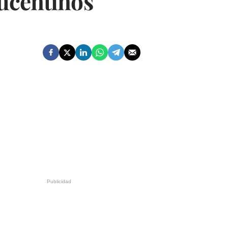
lucentinos