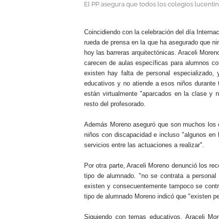
El PP asegura que todos los colegios lucentin
.
Coincidiendo con la celebración del día Intern
rueda de prensa en la que ha asegurado que nin
hoy las barreras arquitectónicas. Araceli More
carecen de aulas específicas para alumnos c
existen hay falta de personal especializado, 
educativos y no atiende a esos niños durante 
están virtualmente "aparcados en la clase y n
resto del profesorado.
Además Moreno aseguró que son muchos los ce
niños con discapacidad e incluso "algunos en 
servicios entre las actuaciones a realizar".
Por otra parte, Araceli Moreno denunció los re
tipo de alumnado. "no se contrata a personal 
existen y consecuentemente tampoco se contra
tipo de alumnado Moreno indicó que "existen pero
Siguiendo con temas educativos, Araceli Mor