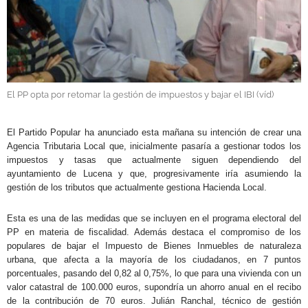
GALERÍAS
El PP opta por retomar la gestión de impuestos y bajar el IBI (víd)
.
El Partido Popular ha anunciado esta mañana su intención de crear una
Agencia Tributaria Local que, inicialmente pasaría a gestionar todos los
impuestos y tasas que actualmente siguen dependiendo del
ayuntamiento de Lucena y que, progresivamente iría asumiendo la
gestión de los tributos que actualmente gestiona Hacienda Local.
Esta es una de las medidas que se incluyen en el programa electoral del
PP en materia de fiscalidad. Además destaca el compromiso de los
populares de bajar el Impuesto de Bienes Inmuebles de naturaleza
urbana, que afecta a la mayoría de los ciudadanos, en 7 puntos
porcentuales, pasando del 0,82 al 0,75%, lo que para una vivienda con un
valor catastral de 100.000 euros, supondría un ahorro anual en el recibo
de la contribución de 70 euros. Julián Ranchal, técnico de gestión