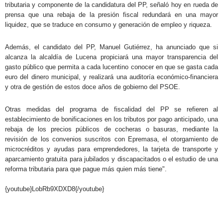
tributaria y componente de la candidatura del PP, señaló hoy en rueda de
prensa que una rebaja de la presión fiscal redundará en una mayor
liquidez, que se traduce en consumo y generación de empleo y riqueza.
Además, el candidato del PP, Manuel Gutiérrez, ha anunciado que si
alcanza la alcaldía de Lucena propiciará una mayor transparencia del
gasto público que permita a cada lucentino conocer en que se gasta cada
euro del dinero municipal, y realizará una auditoría económico-financiera
y otra de gestión de estos doce años de gobierno del PSOE.
Otras medidas del programa de fiscalidad del PP se refieren al
establecimiento de bonificaciones en los tributos por pago anticipado, una
rebaja de los precios públicos de cocheras o basuras, mediante la
revisión de los convenios suscritos con Epremasa, el otorgamiento de
microcréditos y ayudas para emprendedores, la tarjeta de transporte y
aparcamiento gratuita para jubilados y discapacitados o el estudio de una
reforma tributaria para que pague más quien más tiene".
.
{youtube}LobRb9XDXD8{/youtube}
.
.