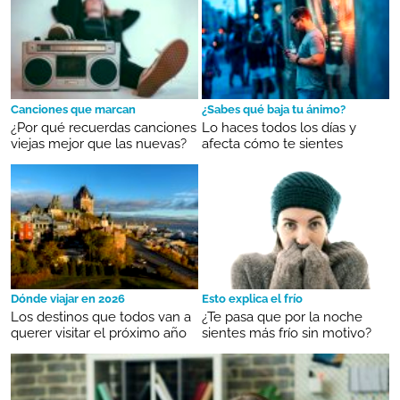
Canciones que marcan
¿Sabes qué baja tu ánimo?
¿Por qué recuerdas canciones
Lo haces todos los días y
viejas mejor que las nuevas?
afecta cómo te sientes
Dónde viajar en 2026
Esto explica el frío
Los destinos que todos van a
¿Te pasa que por la noche
querer visitar el próximo año
sientes más frío sin motivo?