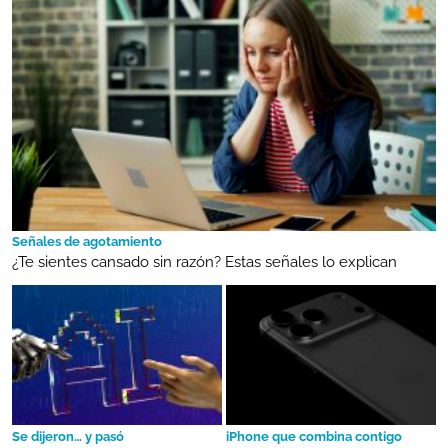
Señales de agotamiento
¿Te sientes cansado sin razón? Estas señales lo explican
Se dijeron… y pasó
iPhone que combina contigo