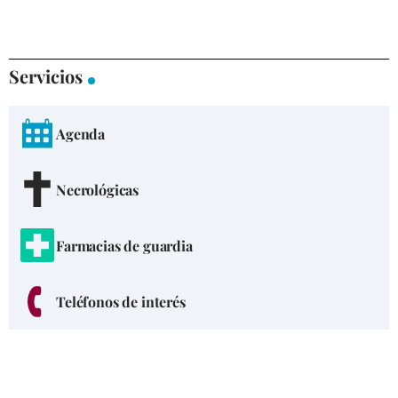
Servicios
Agenda
Necrológicas
Farmacias de guardia
Teléfonos de interés