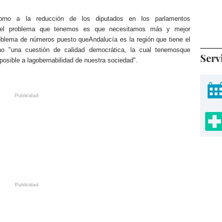
torno a la reducción de los diputados en los parlamentos
 "el problema que tenemos es que necesitamos más y mejor
blema de números puesto queAndalucía es la región que tiene el
no "una cuestión de calidad democrática, la cual tenemosque
Serv
posible a lagobernabilidad de nuestra sociedad".