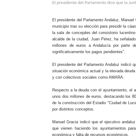
El presidente del Parlamento dice que la Jun
.
El presidente del Parlamento Andaluz, Manuel G
municipio tras su elección para presidir la cá
la sala de concejales del consistorio lucentin
alcalde de la ciudad, Juan Pérez, ha señalado
millones de euros a Andalucía por parte del
significativamente los pagos pendientes".
El presidente del Parlamento Andaluz indicó qu
situación económica actual y la elevada deuda
y con colectivos sociales como AMARA.
Respecto a la deuda con el ayuntamiento, el
unos dos millones de euros, destacando los 800
de la construcción del Estadio "Ciudad de Luc
por distintos conceptos.
Manuel Gracia indicó que el ejecutivo andaluz
que vienen haciendo los ayuntamientos para e
económica y falta de recursos económicos.