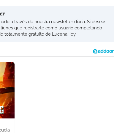
er
o a través de nuestra newsletter diaria. Si deseas
lo tienes que registrarte como usuario completando
cio totalmente gratuito de LucenaHoy.
cuela