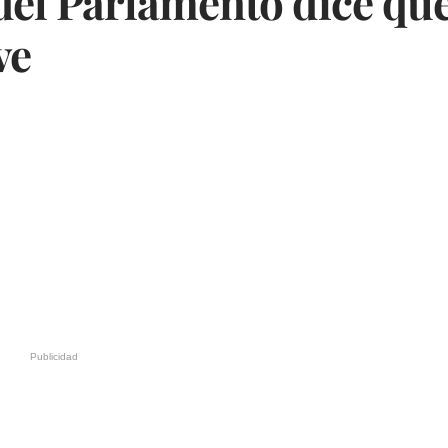
del Parlamento dice que
ve