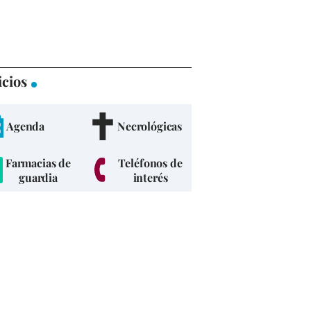
icios
Agenda
Necrológicas
Farmacias de
Teléfonos de
guardia
interés