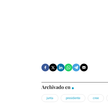
Archivado en
junta
presidente
cree