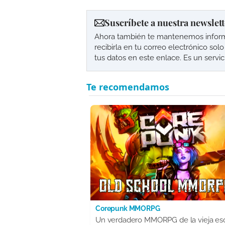
Suscríbete a nuestra newslett
Ahora también te mantenemos informad
recibirla en tu correo electrónico so
tus datos en este enlace. Es un servi
Corepunk MMORPG
Un verdadero MMORPG de la vieja es