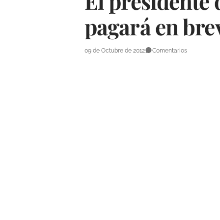
El presidente 
pagará en bre
09 de Octubre de 2012
Comentarios