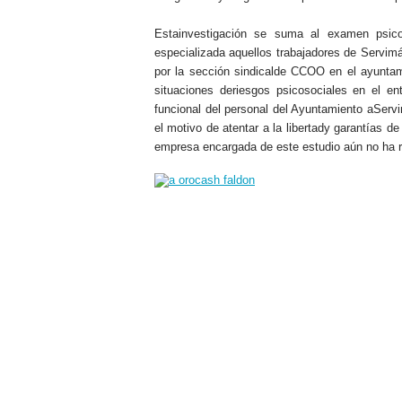
Estainvestigación se suma al examen psic
especializada aquellos trabajadores de Servimá
por la sección sindicalde CCOO en el ayuntam
situaciones deriesgos psicosociales en el en
funcional del personal del Ayuntamiento aSer
el motivo de atentar a la libertady garantías de
empresa encargada de este estudio aún no ha re
.
.
.