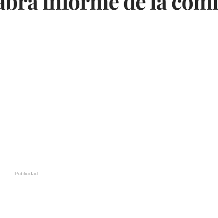
abrá informe de la com