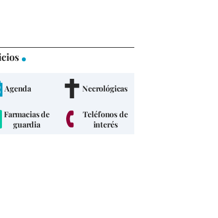
icios
Agenda
Necrológicas
Farmacias de
Teléfonos de
guardia
interés