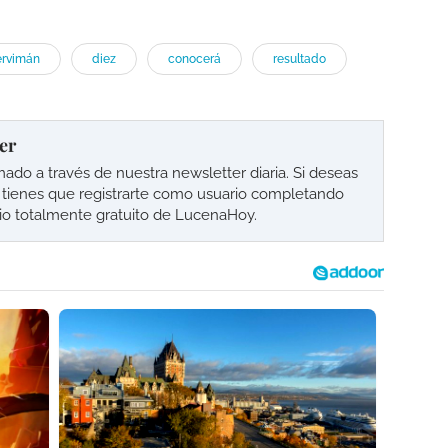
ervimán
diez
conocerá
resultado
er
o a través de nuestra newsletter diaria. Si deseas
lo tienes que registrarte como usuario completando
cio totalmente gratuito de LucenaHoy.