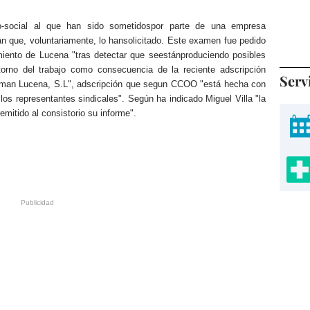
o-social al que han sido sometidospor parte de una empresa
n que, voluntariamente, lo hansolicitado. Este examen fue pedido
iento de Lucena "tras detectar que seestánproduciendo posibles
torno del trabajo como consecuencia de la reciente adscripción
Serv
viman Lucena, S.L", adscripción que segun CCOO "está hecha con
 los representantes sindicales". Según ha indicado Miguel Villa "la
mitido al consistorio su informe".