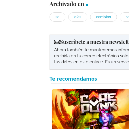
Archivado en
se
días
comisión
s
Suscríbete a nuestra newslett
Ahora también te mantenemos informad
recibirla en tu correo electrónico so
tus datos en este enlace. Es un servi