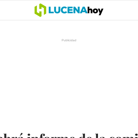
OCIO
COFRADÍAS
DEPORTES
OPINIÓN
CÓRDOBA
SALU