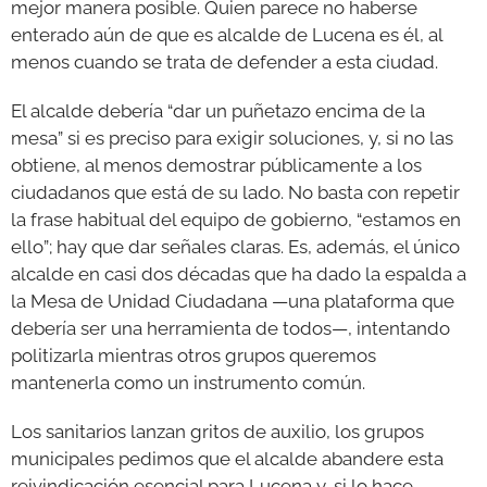
mejor manera posible. Quien parece no haberse
enterado aún de que es alcalde de Lucena es él, al
menos cuando se trata de defender a esta ciudad.
El alcalde debería “dar un puñetazo encima de la
mesa” si es preciso para exigir soluciones, y, si no las
obtiene, al menos demostrar públicamente a los
ciudadanos que está de su lado. No basta con repetir
la frase habitual del equipo de gobierno, “estamos en
ello”; hay que dar señales claras. Es, además, el único
alcalde en casi dos décadas que ha dado la espalda a
la Mesa de Unidad Ciudadana —una plataforma que
debería ser una herramienta de todos—, intentando
politizarla mientras otros grupos queremos
mantenerla como un instrumento común.
Los sanitarios lanzan gritos de auxilio, los grupos
municipales pedimos que el alcalde abandere esta
reivindicación esencial para Lucena y, si lo hace,