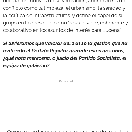
detalla los motivos de su valoración, aborda áreas de
conflicto como la limpieza, el urbanismo, la sanidad y
la política de infraestructuras, y define el papel de su
grupo en la oposición como “responsable, coherente y
colaborativo en los asuntos de interés para Lucena”.
Si tuviéramos que valorar del 1 al 10 la gestión que ha
realizado el Partido Popular durante estos dos años,
¿qué nota merecería, a juicio del Partido Socialista, el
equipo de gobierno?
– Quiero recordar que ya en el primer año de mandato