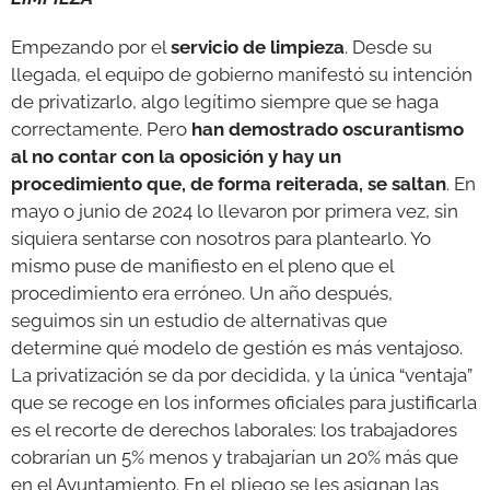
Empezando por el
servicio de limpieza
. Desde su
llegada, el equipo de gobierno manifestó su intención
de privatizarlo, algo legítimo siempre que se haga
correctamente. Pero
han demostrado oscurantismo
al no contar con la oposición y hay un
procedimiento
que, de forma reiterada, se saltan
. En
mayo o junio de 2024 lo llevaron por primera vez, sin
siquiera sentarse con nosotros para plantearlo. Yo
mismo puse de manifiesto en el pleno que el
procedimiento era erróneo. Un año después,
seguimos sin un estudio de alternativas que
determine qué modelo de gestión es más ventajoso.
La privatización se da por decidida, y la única “ventaja”
que se recoge en los informes oficiales para justificarla
es el recorte de derechos laborales: los trabajadores
cobrarían un 5% menos y trabajarían un 20% más que
en el Ayuntamiento. En el pliego se les asignan las