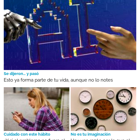
Se dijeron… y pasó
Esto ya forma parte de tu vida, aunque no lo notes
Cuidado con este hábito
No es tu imaginación