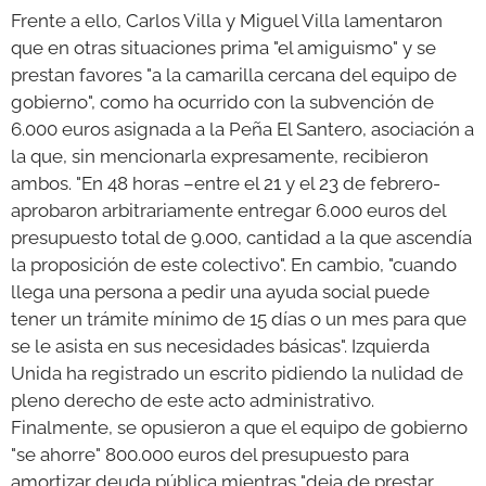
Frente a ello, Carlos Villa y Miguel Villa lamentaron
que en otras situaciones prima "el amiguismo" y se
prestan favores "a la camarilla cercana del equipo de
gobierno", como ha ocurrido con la subvención de
6.000 euros asignada a la Peña El Santero, asociación a
la que, sin mencionarla expresamente, recibieron
ambos. "En 48 horas –entre el 21 y el 23 de febrero-
aprobaron arbitrariamente entregar 6.000 euros del
presupuesto total de 9.000, cantidad a la que ascendía
la proposición de este colectivo". En cambio, "cuando
llega una persona a pedir una ayuda social puede
tener un trámite mínimo de 15 días o un mes para que
se le asista en sus necesidades básicas". Izquierda
Unida ha registrado un escrito pidiendo la nulidad de
pleno derecho de este acto administrativo.
Finalmente, se opusieron a que el equipo de gobierno
"se ahorre" 800.000 euros del presupuesto para
amortizar deuda pública mientras "deja de prestar