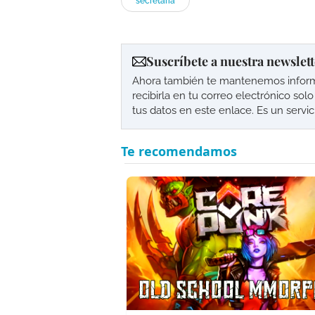
secretaría
Suscríbete a nuestra newslett
Ahora también te mantenemos informad
recibirla en tu correo electrónico so
tus datos en este enlace. Es un servi