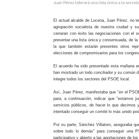
Juan Pérez liderará una lista única a la secret
.
El actual alcalde de Lucena, Juan Pérez, no ten
agrupación socialista de nuestra ciudad y 
cerraran con éxito las negociaciones con el se
presentar una lista única y consensuada, de la
la que también estarán presentes otros repr
elecciones de compromisarios para los congreso
El acuerdo ha sido presentado esta mañana en
han mostrado un todo conciliador y su común di
integre todos los sectores del PSOE local.
Así, Juan Pérez, manifestaba que "en el PSO
para, a continuación, indicar que "estamos ju
servicios públicos, de hacer lo que decimos 
intentado conseguir un comité lo más unido posi
Por su parte, Sánchez Villatoro, aseguraba q
sobre todo lo demás" para conseguir una P
participativo y abierto a las aportaciones de lo