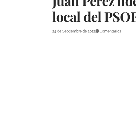
Juan Pérez lide
local del PSO
24 de Septiembre de 2012
Comentarios