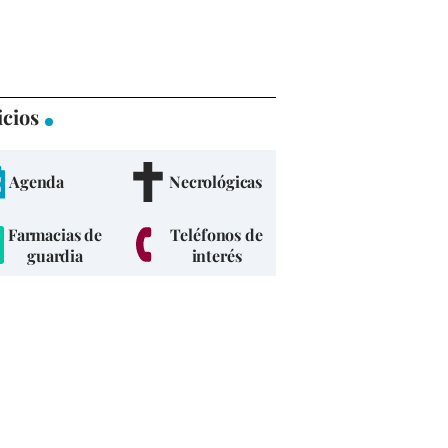
icios
Agenda
Necrológicas
Farmacias de
Teléfonos de
guardia
interés