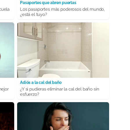
Pasaportes que abren puertas
cuela
Los pasaportes más poderosos del mundo,
¿está el tuyo?
Adiós a la cal del baño
mejor
¿Y si pudieras eliminar la cal del baño sin
esfuerzo?