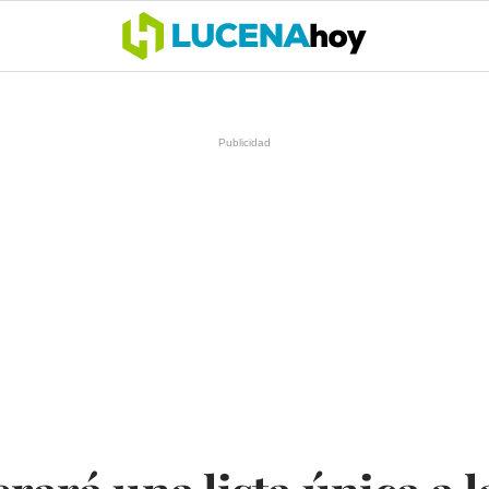
OCIO
COFRADÍAS
DEPORTES
OPINIÓN
CÓRDOBA
SALU