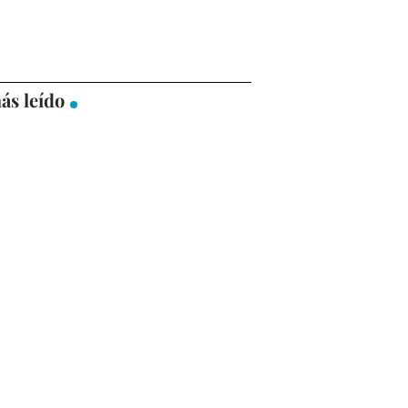
ás leído