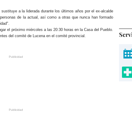
sustituye a la liderada durante los últimos años por el ex-alcalde
 a personas de la actual, así como a otras que nunca han formado
idad".
lugar el próximo miércoles a las 20:30 horas en la Casa del Pueblo.
Serv
ntes del comité de Lucena en el comité provincial.