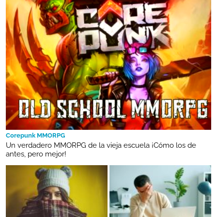
Corepunk MMORPG
Un verdadero MMORPG de la vieja escuela ¡Cómo los de
antes, pero mejor!