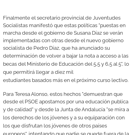
Finalmente el secretario provincial de Juventudes
Socialistas manifestó que estas políticas "puestas en
marcha desde el gobierno de Susana Díaz se verán
implementadas con otras desde el nuevo gobierno
socialista de Pedro Díaz, que ha anunciado su
determinación de v
olver a bajar la nota a acceso a las
becas del Ministerio de Educación del 5,5 y 6,5 al 5", lo
que permitirá llegar a diez mil
estudiantes
basados
más en el próximo curso lectivo.
Para Teresa Alonso, estos hechos "demuestran que
desde el PSOE apostamos por una educación publica
y de calidad" y desde la Junta de Andalucía
"se mira a
los derechos de los jóvenes y a su equiparación con
los que disfrutan los jóvenes de otros países
europeos", intentando que nadie se quede fuera de la