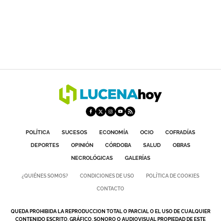
POLÍTICA
SUCESOS
ECONOMÍA
OCIO
COFRADÍAS
DEPORTES
OPINIÓN
CÓRDOBA
SALUD
OBRAS
NECROLÓGICAS
GALERÍAS
¿QUIÉNES SOMOS?
CONDICIONES DE USO
POLÍTICA DE COOKIES
CONTACTO
QUEDA PROHIBIDA LA REPRODUCCION TOTAL O PARCIAL O EL USO DE CUALQUIER
CONTENIDO ESCRITO, GRÁFICO, SONORO O AUDIOVISUAL PROPIEDAD DE ESTE