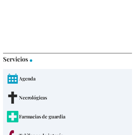
Servicios
Agenda
Necrológicas
Farmacias de guardia