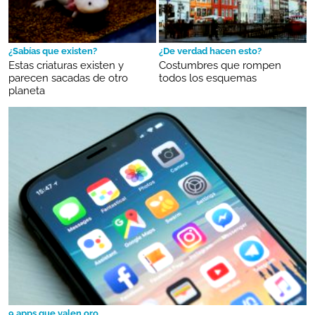
¿Sabías que existen?
¿De verdad hacen esto?
Estas criaturas existen y
Costumbres que rompen
parecen sacadas de otro
todos los esquemas
planeta
9 apps que valen oro