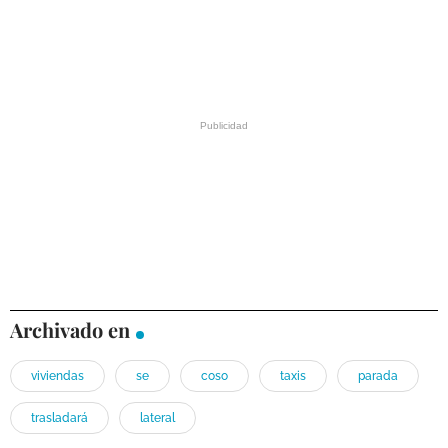
Archivado en
viviendas
se
coso
taxis
parada
trasladará
lateral