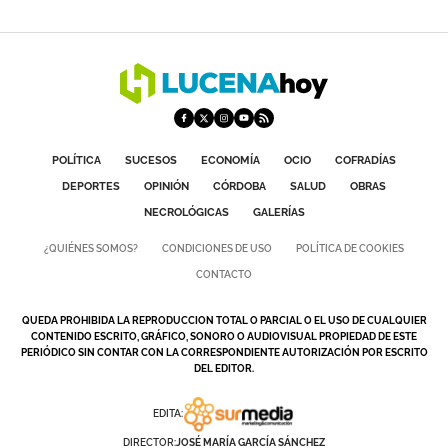
POLÍTICA
SUCESOS
ECONOMÍA
OCIO
COFRADÍAS
DEPORTES
OPINIÓN
CÓRDOBA
SALUD
OBRAS
NECROLÓGICAS
GALERÍAS
¿QUIÉNES SOMOS?
CONDICIONES DE USO
POLÍTICA DE COOKIES
CONTACTO
QUEDA PROHIBIDA LA REPRODUCCION TOTAL O PARCIAL O EL USO DE CUALQUIER
CONTENIDO ESCRITO, GRÁFICO, SONORO O AUDIOVISUAL PROPIEDAD DE ESTE
PERIÓDICO SIN CONTAR CON LA CORRESPONDIENTE AUTORIZACIÓN POR ESCRITO
DEL EDITOR.
EDITA:
DIRECTOR:
JOSÉ MARÍA GARCÍA SÁNCHEZ