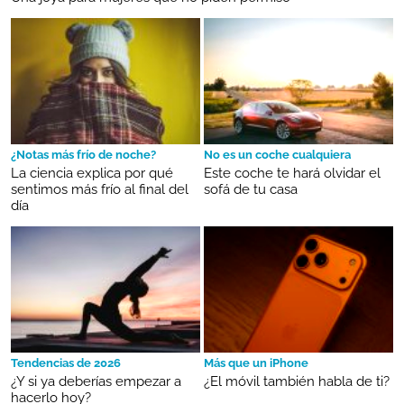
¿Notas más frío de noche?
No es un coche cualquiera
La ciencia explica por qué
Este coche te hará olvidar el
sentimos más frío al final del
sofá de tu casa
día
Tendencias de 2026
Más que un iPhone
¿Y si ya deberías empezar a
¿El móvil también habla de ti?
hacerlo hoy?