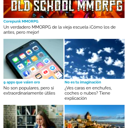
Corepunk MMORPG
Un verdadero MMORPG de la vieja escuela ¡Cómo los de
antes, pero mejor!
9 apps que valen oro
No es tu imaginación
No son populares, pero sí
¿Ves caras en enchufes,
extraordinariamente útiles
coches o nubes? Tiene
explicación