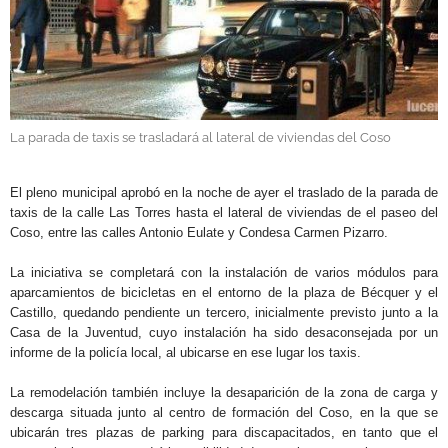
GALERÍAS
La parada de taxis se trasladará al lateral de viviendas del Coso
.
El pleno municipal aprobó en la noche de ayer el traslado de la parada de
taxis de la calle Las Torres hasta el lateral de viviendas de el paseo del
Coso, entre las calles Antonio Eulate y Condesa Carmen Pizarro.
La iniciativa se completará con la instalación de varios módulos para
aparcamientos de bicicletas en el entorno de la plaza de Bécquer y el
Castillo, quedando pendiente un tercero, inicialmente previsto junto a la
Casa de la Juventud, cuyo instalación ha sido desaconsejada por un
informe de la policía local, al ubicarse en ese lugar los taxis.
La remodelación también incluye la desaparición de la zona de carga y
descarga situada junto al centro de formación del Coso, en la que se
ubicarán tres plazas de parking para discapacitados, en tanto que el