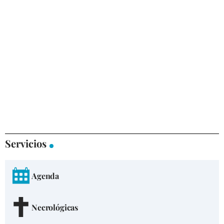
Servicios
Agenda
Necrológicas