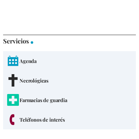
Servicios
Agenda
Necrológicas
Farmacias de guardia
Teléfonos de interés