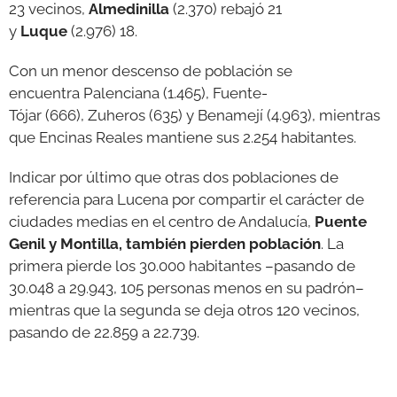
23 vecinos,
Almedinilla
(2.370) rebajó 21
y
Luque
(2.976) 18.
Con un menor descenso de población se
encuentra Palenciana (1.465), Fuente-
Tójar (666), Zuheros (635) y Benamejí (4.963), mientras
que Encinas Reales mantiene sus 2.254 habitantes.
Indicar por último que otras dos poblaciones de
referencia para Lucena por compartir el carácter de
ciudades medias en el centro de Andalucía,
Puente
Genil y Montilla, también pierden población
. La
primera pierde los 30.000 habitantes –pasando de
30.048 a 29.943, 105 personas menos en su padrón–
mientras que la segunda se deja otros 120 vecinos,
pasando de 22.859 a 22.739.