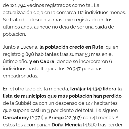
de 121.794 vecinos registrados como tal. La
actualización deja en la comarca 112 individuos menos.
Se trata del descenso más leve registrado en los
últimos años, aunque no deja de ser una caída de
población.
Junto a Lucena,
la población creció en Rute
, quien
registró 9.898 habitantes tras sumar 53 más en el
último año,
y en Cabra
, donde se incorporaron 6
individuos hasta llegar a los 20.347 personas
empadronadas.
En el otro lado de la moneda,
Iznájar (4.134) lidera la
lista de municipios que más población han perdido
de la Subbética con un descenso de 127 habitantes
que supone casi un 3 por ciento del total. Le siguen
Carcabuey
(2.371) y
Priego
(22.367) con 41 menos. A
estos les acompañan
Doña Mencía
(4.615) tras perder