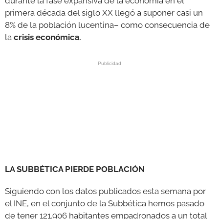
durante la fase expansiva de la economía en el
primera década del siglo XX llegó a suponer casi un
8% de la población lucentina– como consecuencia de
la
crisis económica
.
LA SUBBÉTICA PIERDE POBLACIÓN
Siguiendo con los datos publicados esta semana por
el INE, en el conjunto de la Subbética hemos pasado
de tener 121.906 habitantes empadronados a un total