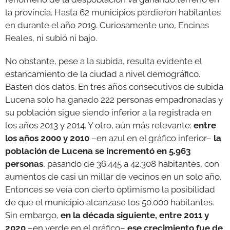
la provincia. Hasta 62 municipios perdieron habitantes
en durante el año 2019. Curiosamente uno, Encinas
Reales, ni subió ni bajo.
No obstante, pese a la subida, resulta evidente el
estancamiento de la ciudad a nivel demográfico.
Basten dos datos. En tres años consecutivos de subida
Lucena solo ha ganado 222 personas empadronadas y
su población sigue siendo inferior a la registrada en
los años 2013 y 2014. Y otro, aún más relevante:
entre
los años 2000 y 2010
–en azul en el gráfico inferior–
la
población de Lucena se incrementó en 5.963
personas
, pasando de 36.445 a 42.308 habitantes, con
aumentos de casi un millar de vecinos en un solo año.
Entonces se veía con cierto optimismo la posibilidad
de que el municipio alcanzase los 50.000 habitantes.
Sin embargo,
en la década siguiente, entre 2011 y
2020
–en verde en el gráfico–
ese crecimiento fue de