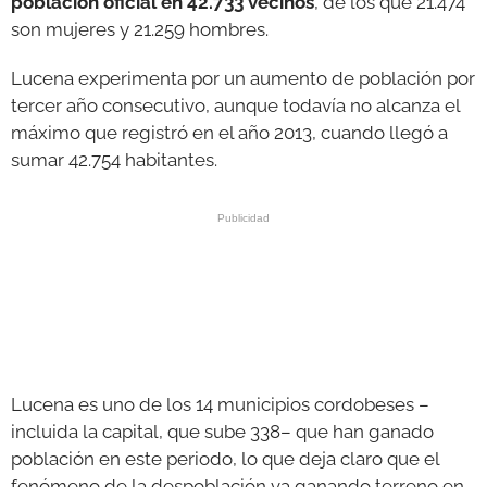
población oficial en 42.733 vecinos
, de los que 21.474
son mujeres y 21.259 hombres.
Lucena experimenta por un aumento de población por
tercer año consecutivo, aunque todavía no alcanza el
máximo que registró en el año 2013, cuando llegó a
sumar 42.754 habitantes.
Lucena es uno de los 14 municipios cordobeses –
incluida la capital, que sube 338– que han ganado
población en este periodo, lo que deja claro que el
fenómeno de la despoblación va ganando terreno en