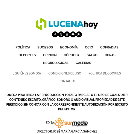
POLÍTICA
SUCESOS
ECONOMÍA
OCIO
COFRADÍAS
DEPORTES
OPINIÓN
CÓRDOBA
SALUD
OBRAS
NECROLÓGICAS
GALERÍAS
¿QUIÉNES SOMOS?
CONDICIONES DE USO
POLÍTICA DE COOKIES
CONTACTO
QUEDA PROHIBIDA LA REPRODUCCION TOTAL O PARCIAL O EL USO DE CUALQUIER
CONTENIDO ESCRITO, GRÁFICO, SONORO O AUDIOVISUAL PROPIEDAD DE ESTE
PERIÓDICO SIN CONTAR CON LA CORRESPONDIENTE AUTORIZACIÓN POR ESCRITO
DEL EDITOR.
EDITA:
DIRECTOR:
JOSÉ MARÍA GARCÍA SÁNCHEZ