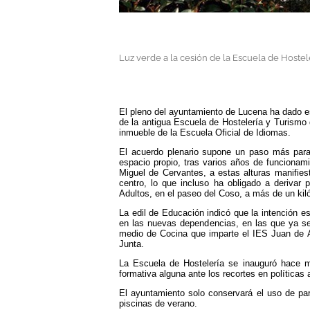
Luz verde a la cesión de la Escuela de Hostel
El pleno del ayuntamiento de Lucena ha dado es
de la antigua Escuela de Hostelería y Turismo 
inmueble de la Escuela Oficial de Idiomas.
El acuerdo plenario supone un paso más para
espacio propio, tras varios años de funcionami
Miguel de Cervantes, a estas alturas manifies
centro, lo que incluso ha obligado a derivar 
Adultos, en el paseo del Coso, a más de un kiló
La edil de Educación indicó que la intención e
en las nuevas dependencias, en las que ya se 
medio de Cocina que imparte el IES Juan de Ar
Junta.
La Escuela de Hostelería se inauguró hace 
formativa alguna ante los recortes en políticas
El ayuntamiento solo conservará el uso de parte
piscinas de verano.