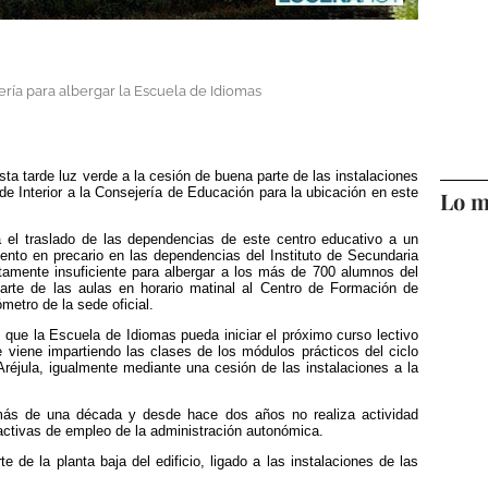
ería para albergar la Escuela de Idiomas
ta tarde luz verde a la cesión de buena parte de las instalaciones
de Interior a la Consejería de Educación para la ubicación en este
Lo m
 el traslado de las dependencias de este centro educativo a un
ento en precario en las dependencias del Instituto de Secundaria
tamente insuficiente para albergar a los más de 700 alumnos del
parte de las aulas en horario matinal al Centro de Formación de
metro de la sede oficial.
s que la Escuela de Idiomas pueda iniciar el próximo curso lectivo
viene impartiendo las clases de los módulos prácticos del ciclo
éjula, igualmente mediante una cesión de las instalaciones a la
más de una década y desde hace dos años no realiza actividad
 activas de empleo de la administración autonómica.
 de la planta baja del edificio, ligado a las instalaciones de las