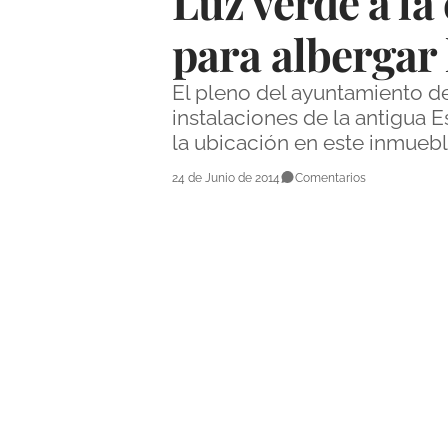
Luz verde a la
para albergar 
El pleno del ayuntamiento de
instalaciones de la antigua E
la ubicación en este inmuebl
24 de Junio de 2014
Comentarios