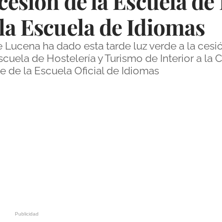
 cesión de la Escuela de
la Escuela de Idiomas
 Lucena ha dado esta tarde luz verde a la cesi
scuela de Hostelería y Turismo de Interior a la
e de la Escuela Oficial de Idiomas