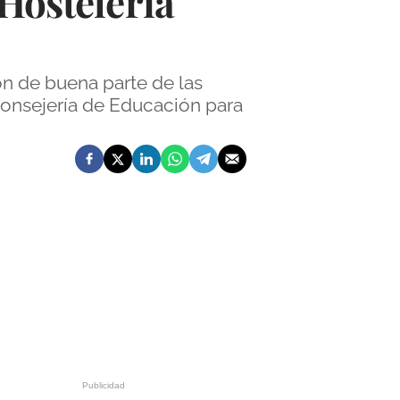
 Hostelería
ón de buena parte de las
 Consejería de Educación para