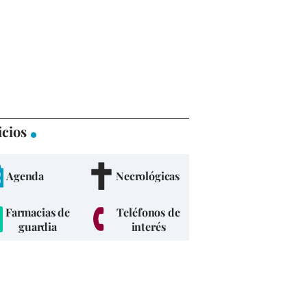
icios
Agenda
Necrológicas
Farmacias de
Teléfonos de
guardia
interés