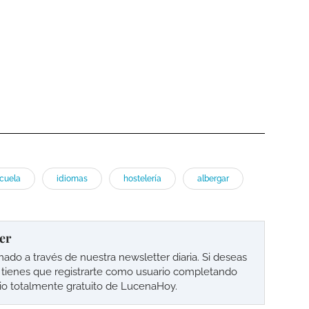
cuela
idiomas
hostelería
albergar
er
o a través de nuestra newsletter diaria. Si deseas
lo tienes que registrarte como usuario completando
cio totalmente gratuito de LucenaHoy.