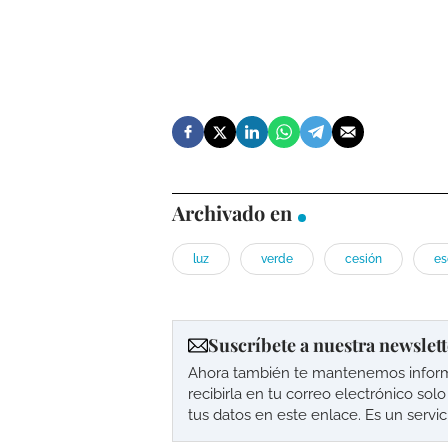
Archivado en
luz
verde
cesión
es
Suscríbete a nuestra newslett
Ahora también te mantenemos informad
recibirla en tu correo electrónico so
tus datos en este enlace. Es un servi