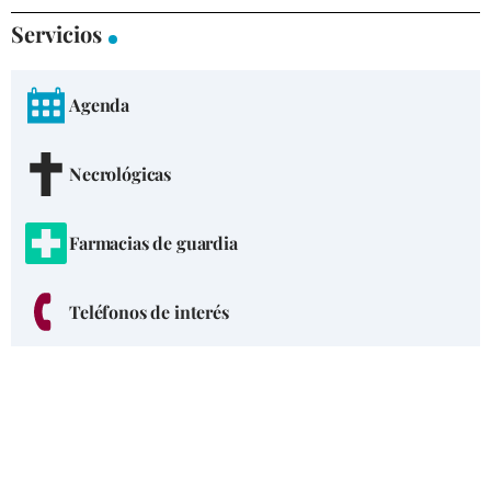
Servicios
Agenda
Necrológicas
Farmacias de guardia
Teléfonos de interés