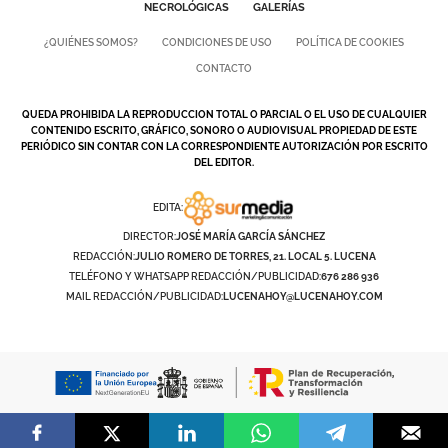
NECROLÓGICAS
GALERÍAS
¿QUIÉNES SOMOS?
CONDICIONES DE USO
POLÍTICA DE COOKIES
CONTACTO
QUEDA PROHIBIDA LA REPRODUCCION TOTAL O PARCIAL O EL USO DE CUALQUIER
CONTENIDO ESCRITO, GRÁFICO, SONORO O AUDIOVISUAL PROPIEDAD DE ESTE
PERIÓDICO SIN CONTAR CON LA CORRESPONDIENTE AUTORIZACIÓN POR ESCRITO
DEL EDITOR.
EDITA:
DIRECTOR:
JOSÉ MARÍA GARCÍA SÁNCHEZ
REDACCIÓN:
JULIO ROMERO DE TORRES, 21. LOCAL 5. LUCENA
TELÉFONO Y WHATSAPP REDACCIÓN/PUBLICIDAD:
676 286 936
MAIL REDACCIÓN/PUBLICIDAD:
LUCENAHOY@LUCENAHOY.COM