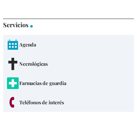
Servicios
Agenda
Necrológicas
Farmacias de guardia
Teléfonos de interés