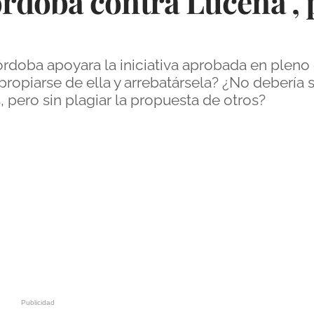
doba contra Lucena", p
órdoba apoyara la iniciativa aprobada en pleno
propiarse de ella y arrebatársela? ¿No debería
s, pero sin plagiar la propuesta de otros?