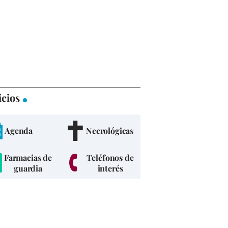
icios
Agenda
Necrológicas
Farmacias de
Teléfonos de
guardia
interés