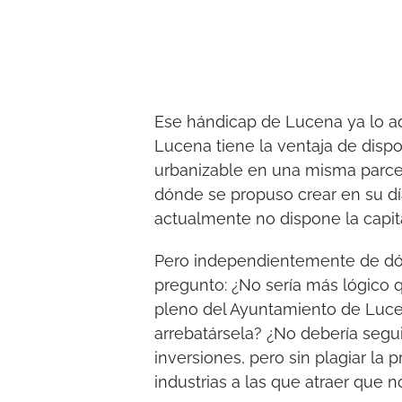
Ese hándicap de Lucena ya lo adv
Lucena tiene la ventaja de dispo
urbanizable en una misma parcel
dónde se propuso crear en su dí
actualmente no dispone la capita
Pero independientemente de dó
pregunto: ¿No sería más lógico 
pleno del Ayuntamiento de Lucen
arrebatársela? ¿No debería segui
inversiones, pero sin plagiar la
industrias a las que atraer que