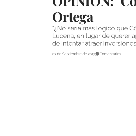
OPINIÓN: "Cór
Ortega
"¿No sería más lógico que C
Lucena, en lugar de querer a
de intentar atraer inversione
07 de Septiembre de 2017
Comentarios