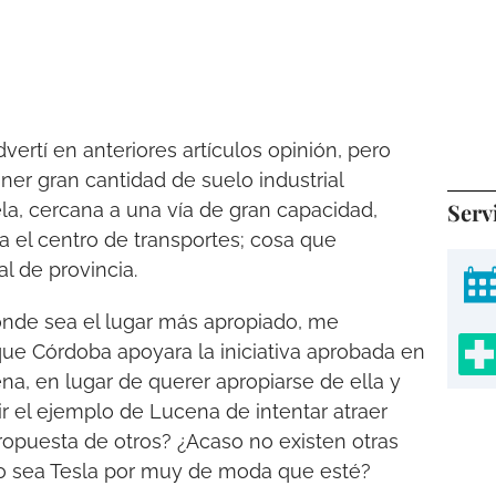
ertí en anteriores artículos opinión, pero
ner gran cantidad de suelo industrial
Serv
a, cercana a una vía de gran capacidad,
a el centro de transportes; cosa que
l de provincia.
nde sea el lugar más apropiado, me
que Córdoba apoyara la iniciativa aprobada en
a, en lugar de querer apropiarse de ella y
r el ejemplo de Lucena de intentar atraer
 propuesta de otros? ¿Acaso no existen otras
 no sea Tesla por muy de moda que esté?