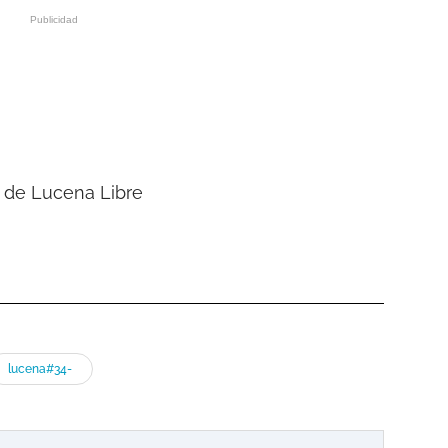
e de Lucena Libre
lucena#34-