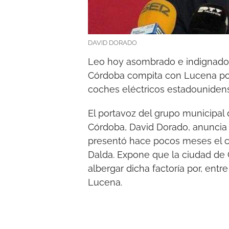
DAVID DORADO
Leo hoy asombrado e indignado
Córdoba compita con Lucena por 
coches eléctricos estadounidens
El portavoz del grupo municipal
Córdoba, David Dorado, anuncia 
presentó hace pocos meses el c
Dalda. Expone que la ciudad de
albergar dicha factoría por, entre
Lucena.