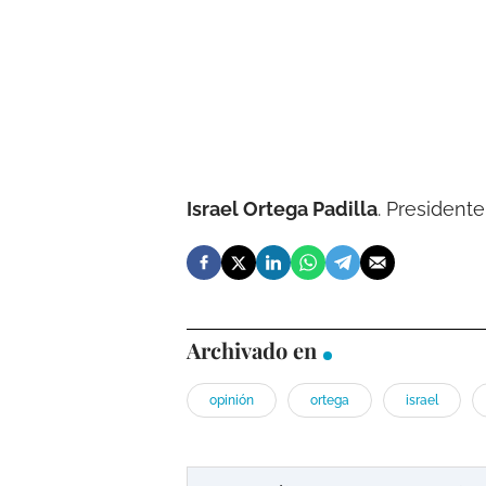
Israel Ortega Padilla
. President
Archivado en
opinión
ortega
israel