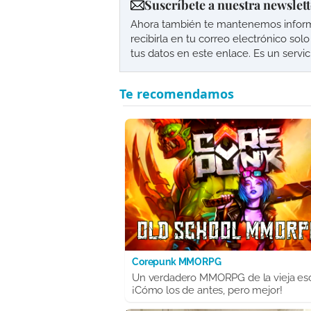
Suscríbete a nuestra newslett
Ahora también te mantenemos informad
recibirla en tu correo electrónico so
tus datos en este enlace. Es un servi
Corepunk MMORPG
Un verdadero MMORPG de la vieja es
¡Cómo los de antes, pero mejor!