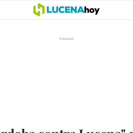
OCIO
COFRADÍAS
DEPORTES
OPINIÓN
CÓRDOBA
SALU