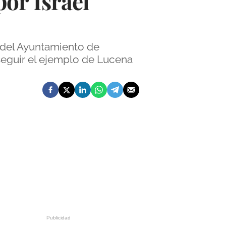
or Israel
 del Ayuntamiento de
 seguir el ejemplo de Lucena