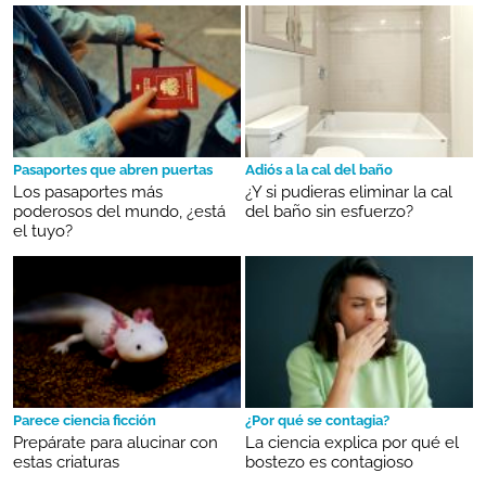
Pasaportes que abren puertas
Adiós a la cal del baño
Los pasaportes más
¿Y si pudieras eliminar la cal
poderosos del mundo, ¿está
del baño sin esfuerzo?
el tuyo?
Parece ciencia ficción
¿Por qué se contagia?
Prepárate para alucinar con
La ciencia explica por qué el
estas criaturas
bostezo es contagioso