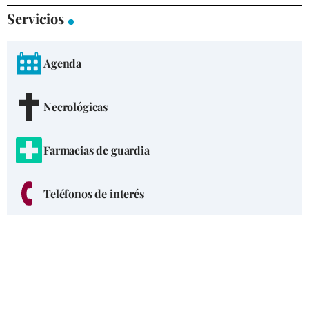
Servicios
Agenda
Necrológicas
Farmacias de guardia
Teléfonos de interés