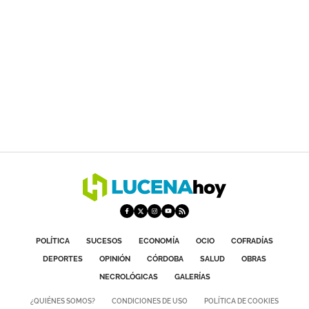
POLÍTICA
SUCESOS
ECONOMÍA
OCIO
COFRADÍAS
DEPORTES
OPINIÓN
CÓRDOBA
SALUD
OBRAS
NECROLÓGICAS
GALERÍAS
¿QUIÉNES SOMOS?
CONDICIONES DE USO
POLÍTICA DE COOKIES