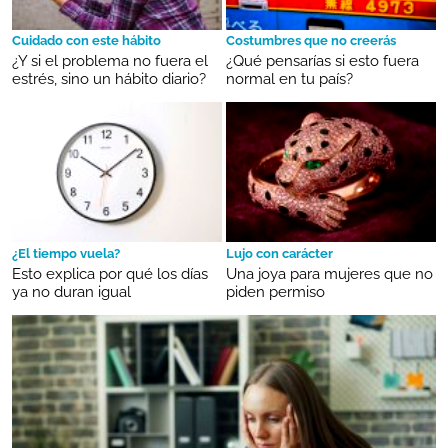
Cuidado con este hábito
Costumbres que no creerás
¿Y si el problema no fuera el
¿Qué pensarías si esto fuera
estrés, sino un hábito diario?
normal en tu país?
¿El tiempo vuela?
Lujo con carácter
Esto explica por qué los días
Una joya para mujeres que no
ya no duran igual
piden permiso