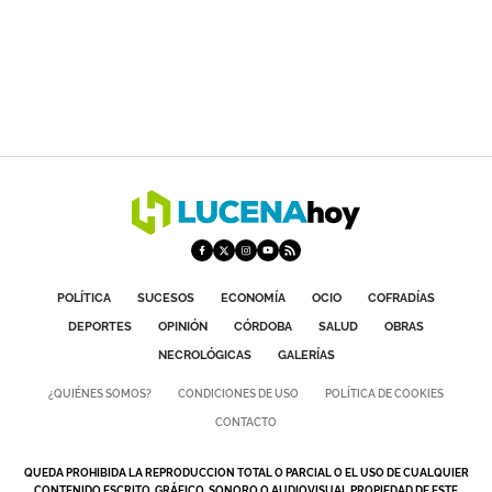
POLÍTICA
SUCESOS
ECONOMÍA
OCIO
COFRADÍAS
DEPORTES
OPINIÓN
CÓRDOBA
SALUD
OBRAS
NECROLÓGICAS
GALERÍAS
¿QUIÉNES SOMOS?
CONDICIONES DE USO
POLÍTICA DE COOKIES
CONTACTO
QUEDA PROHIBIDA LA REPRODUCCION TOTAL O PARCIAL O EL USO DE CUALQUIER
CONTENIDO ESCRITO, GRÁFICO, SONORO O AUDIOVISUAL PROPIEDAD DE ESTE