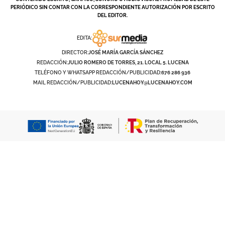
PERIÓDICO SIN CONTAR CON LA CORRESPONDIENTE AUTORIZACIÓN POR ESCRITO
DEL EDITOR.
EDITA:
DIRECTOR:
JOSÉ MARÍA GARCÍA SÁNCHEZ
REDACCIÓN:
JULIO ROMERO DE TORRES, 21. LOCAL 5. LUCENA
TELÉFONO Y WHATSAPP REDACCIÓN/PUBLICIDAD:
676 286 936
MAIL REDACCIÓN/PUBLICIDAD:
LUCENAHOY@LUCENAHOY.COM