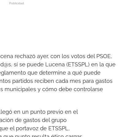
cena rechazó ayer, con los votos del PSOE,
od@s, sí se puede Lucena (ETSSPL) en la que
 reglamento que determine a qué puede
tintos partidos reciben cada mes para gastos
s municipales y cómo debe controlarse
llegó en un punto previo en el
cación de gastos del grupo
que el portavoz de ETSSPL,
 que punto resulta ético cargar