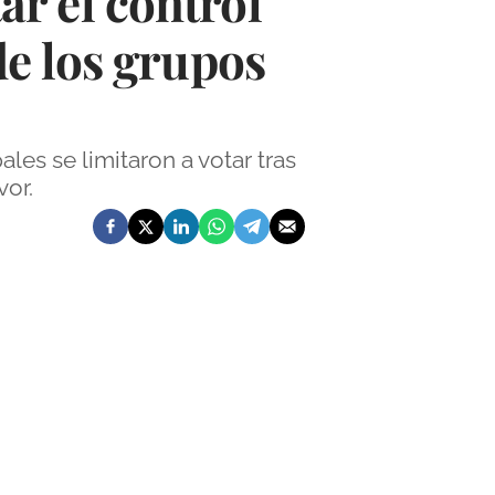
r el control
de los grupos
les se limitaron a votar tras
vor.