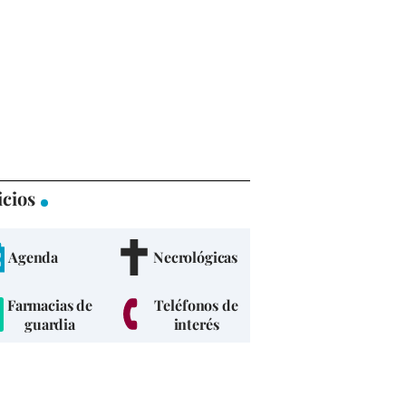
icios
Agenda
Necrológicas
Farmacias de
Teléfonos de
guardia
interés