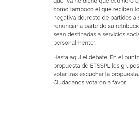
que "ya he dicho que el dinero qu
como tampoco el que reciben lo
negativa del resto de partidos a
renunciar a parte de su retribuc
sean destinadas a servicios soci
personalmente".
Hasta aquí el debate. En el punto
propuesta de ETSSPL los grupos 
votar tras escuchar la propuesta
Ciudadanos votaron a favor.