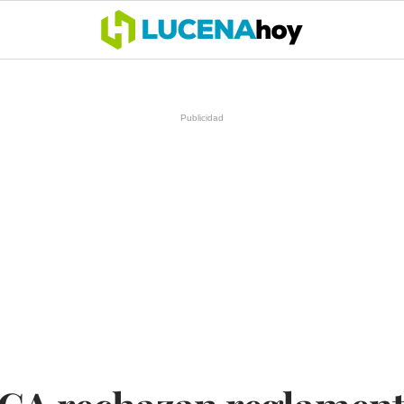
OCIO
COFRADÍAS
DEPORTES
OPINIÓN
CÓRDOBA
SALU