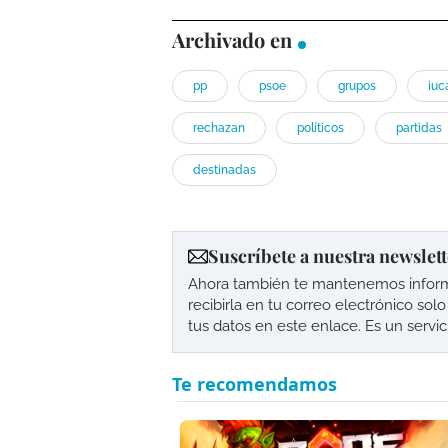
Archivado en
pp
psoe
grupos
iuc
rechazan
políticos
partidas
destinadas
Suscríbete a nuestra newslett
Ahora también te mantenemos informad
recibirla en tu correo electrónico so
tus datos en este enlace. Es un servi