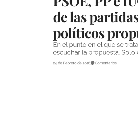
PSOE, PP e IU
de las partida
políticos pro
En el punto en el que se tra
escuchar la propuesta. Solo 
24 de Febrero de 2016
Comentarios