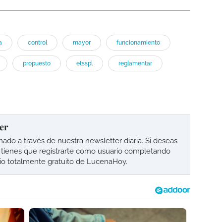
a
control
mayor
funcionamiento
propuesto
etsspl
reglamentar
er
o a través de nuestra newsletter diaria. Si deseas
lo tienes que registrarte como usuario completando
cio totalmente gratuito de LucenaHoy.