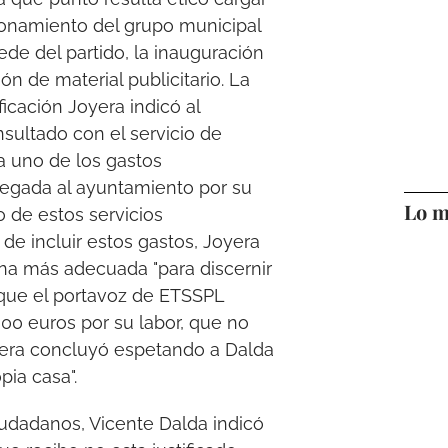
ionamiento del grupo municipal
sede del partido, la inauguración
ón de material publicitario. La
icación Joyera indicó al
sultado con el servicio de
a uno de los gastos
tregada al ayuntamiento por su
Lo m
 de estos servicios
de incluir estos gastos, Joyera
ona más adecuada "para discernir
 que el portavoz de ETSSPL
00 euros por su labor, que no
oyera concluyó espetando a Dalda
pia casa".
iudadanos, Vicente Dalda indicó