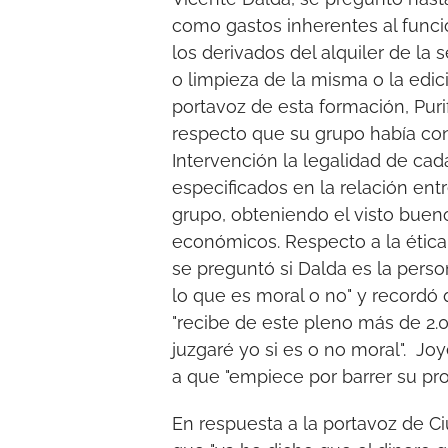
como gastos inherentes al func
los derivados del alquiler de la 
o limpieza de la misma o la edici
portavoz de esta formación, Purif
respecto que su grupo había con
Intervención la legalidad de cad
especificados en la relación en
grupo, obteniendo el visto bueno
económicos. Respecto a la ética 
se preguntó si Dalda es la pers
lo que es moral o no" y recordó
"recibe de este pleno más de 2.0
juzgaré yo si es o no moral". J
a que "empiece por barrer su pro
En respuesta a la portavoz de C