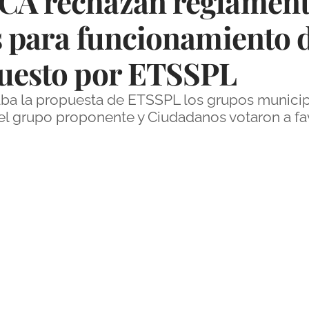
CA rechazan reglamenta
s para funcionamiento 
puesto por ETSSPL
taba la propuesta de ETSSPL los grupos municipa
el grupo proponente y Ciudadanos votaron a fa