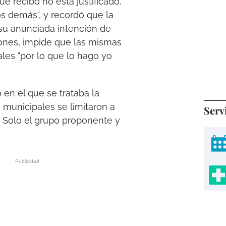
e recibo no esta justificado,
s demás", y recordó que la
 su anunciada intención de
iones, impide que las mismas
ales "por lo que lo hago yo
 en el que se trataba la
municipales se limitaron a
Serv
. Solo el grupo proponente y