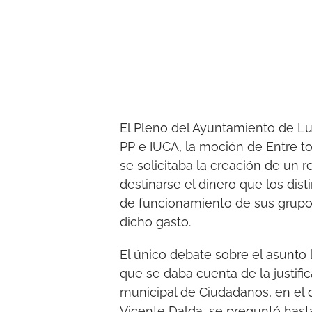
El Pleno del Ayuntamiento de Lu
PP e IUCA, la moción de Entre t
se solicitaba la creación de un
destinarse el dinero que los dis
de funcionamiento de sus grupo
dicho gasto.
El único debate sobre el asunto 
que se daba cuenta de la justifi
municipal de Ciudadanos, en el 
Vicente Dalda, se preguntó hasta