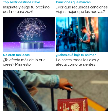
Top 2026: destinos clave
Canciones que marcan
Inspírate y elige tu próximo
¿Por qué recuerdas canciones
destino para 2026
viejas mejor que las nuevas?
No eran tan locas
¿Sabes qué baja tu ánimo?
¿Te afecta más de lo que
Lo haces todos los días y
crees? Mira esto
afecta cómo te sientes