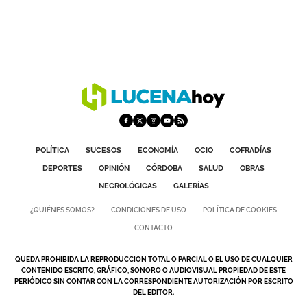
POLÍTICA
SUCESOS
ECONOMÍA
OCIO
COFRADÍAS
DEPORTES
OPINIÓN
CÓRDOBA
SALUD
OBRAS
NECROLÓGICAS
GALERÍAS
¿QUIÉNES SOMOS?
CONDICIONES DE USO
POLÍTICA DE COOKIES
CONTACTO
QUEDA PROHIBIDA LA REPRODUCCION TOTAL O PARCIAL O EL USO DE CUALQUIER
CONTENIDO ESCRITO, GRÁFICO, SONORO O AUDIOVISUAL PROPIEDAD DE ESTE
PERIÓDICO SIN CONTAR CON LA CORRESPONDIENTE AUTORIZACIÓN POR ESCRITO
DEL EDITOR.