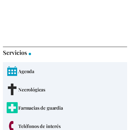
Servicios
Agenda
Necrológicas
Farmacias de guardia
Teléfonos de interés