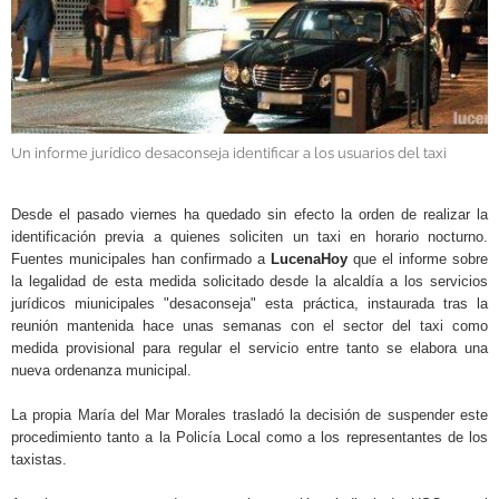
GALERÍAS
Un informe jurídico desaconseja identificar a los usuarios del taxi
.
Desde el pasado viernes ha quedado sin efecto la orden de realizar la
identificación previa a quienes soliciten un taxi en horario nocturno.
Fuentes municipales han confirmado a
LucenaHoy
que el informe sobre
la legalidad de esta medida solicitado desde la alcaldía a los servicios
jurídicos miunicipales "desaconseja" esta práctica, instaurada tras la
reunión mantenida hace unas semanas con el sector del taxi como
medida provisional para regular el servicio entre tanto se elabora una
nueva ordenanza municipal.
La propia María del Mar Morales trasladó la decisión de suspender este
procedimiento tanto a la Policía Local como a los representantes de los
taxistas.