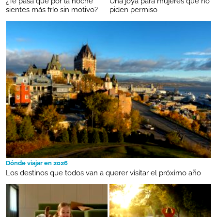
¿Te pasa que por la noche
Una joya para mujeres que no
sientes más frío sin motivo?
piden permiso
Dónde viajar en 2026
Los destinos que todos van a querer visitar el próximo año