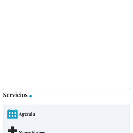
Servicios
Agenda
Necrológicas