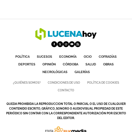
POLÍTICA
SUCESOS
ECONOMÍA
OCIO
COFRADÍAS
DEPORTES
OPINIÓN
CÓRDOBA
SALUD
OBRAS
NECROLÓGICAS
GALERÍAS
¿QUIÉNES SOMOS?
CONDICIONES DE USO
POLÍTICA DE COOKIES
CONTACTO
QUEDA PROHIBIDA LA REPRODUCCION TOTAL O PARCIAL O EL USO DE CUALQUIER
CONTENIDO ESCRITO, GRÁFICO, SONORO O AUDIOVISUAL PROPIEDAD DE ESTE
PERIÓDICO SIN CONTAR CON LA CORRESPONDIENTE AUTORIZACIÓN POR ESCRITO
DEL EDITOR.
EDITA: