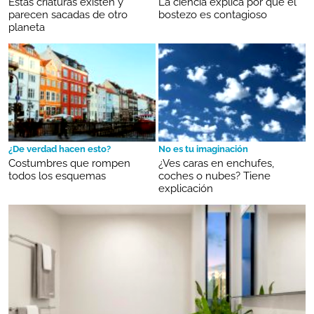
Estas criaturas existen y
La ciencia explica por qué el
parecen sacadas de otro
bostezo es contagioso
planeta
¿De verdad hacen esto?
No es tu imaginación
Costumbres que rompen
¿Ves caras en enchufes,
todos los esquemas
coches o nubes? Tiene
explicación