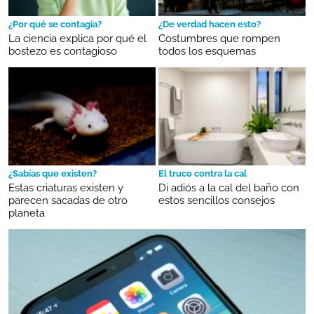
¿Por qué se contagia?
¿De verdad hacen esto?
La ciencia explica por qué el
Costumbres que rompen
bostezo es contagioso
todos los esquemas
¿Sabías que existen?
El truco contra la cal
Estas criaturas existen y
Di adiós a la cal del baño con
parecen sacadas de otro
estos sencillos consejos
planeta