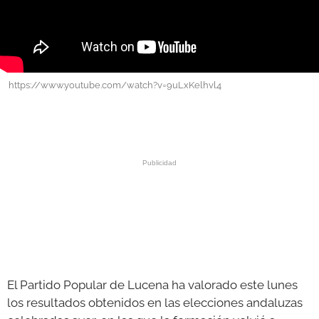
GALERÍAS
https://www.youtube.com/watch?v=9uLxKelhvl4
El Partido Popular de Lucena ha valorado este lunes
los resultados obtenidos en las elecciones andaluzas