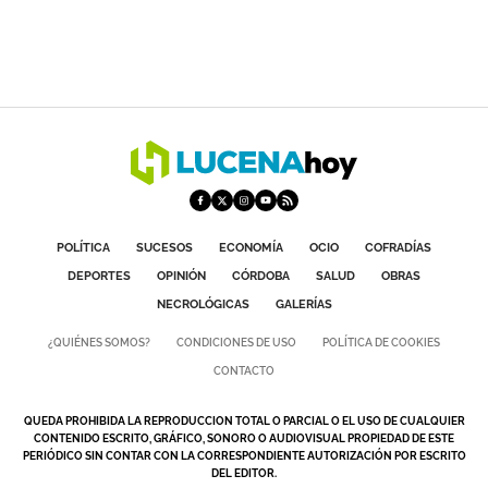
POLÍTICA
SUCESOS
ECONOMÍA
OCIO
COFRADÍAS
DEPORTES
OPINIÓN
CÓRDOBA
SALUD
OBRAS
NECROLÓGICAS
GALERÍAS
¿QUIÉNES SOMOS?
CONDICIONES DE USO
POLÍTICA DE COOKIES
CONTACTO
QUEDA PROHIBIDA LA REPRODUCCION TOTAL O PARCIAL O EL USO DE CUALQUIER
CONTENIDO ESCRITO, GRÁFICO, SONORO O AUDIOVISUAL PROPIEDAD DE ESTE
PERIÓDICO SIN CONTAR CON LA CORRESPONDIENTE AUTORIZACIÓN POR ESCRITO
DEL EDITOR.