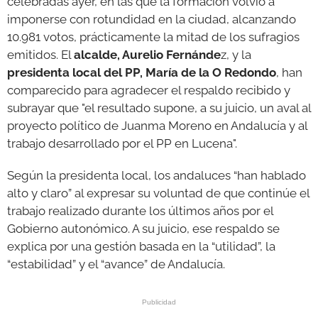
celebradas ayer, en las que la formación volvió a
imponerse con rotundidad en la ciudad, alcanzando
10.981 votos, prácticamente la mitad de los sufragios
emitidos. El
alcalde, Aurelio Fernánde
z, y la
presidenta local del PP, María de la O Redondo
, han
comparecido para agradecer el respaldo recibido y
subrayar que "el resultado supone, a su juicio, un aval al
proyecto político de Juanma Moreno en Andalucía y al
trabajo desarrollado por el PP en Lucena".
Según la presidenta local, los andaluces “han hablado
alto y claro” al expresar su voluntad de que continúe el
trabajo realizado durante los últimos años por el
Gobierno autonómico. A su juicio, ese respaldo se
explica por una gestión basada en la “utilidad”, la
“estabilidad” y el “avance” de Andalucía.