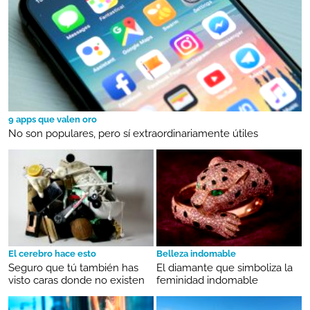
9 apps que valen oro
No son populares, pero sí extraordinariamente útiles
El cerebro hace esto
Belleza indomable
Seguro que tú también has
El diamante que simboliza la
visto caras donde no existen
feminidad indomable