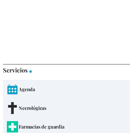
Servicios
Agenda
Necrológicas
Farmacias de guardia