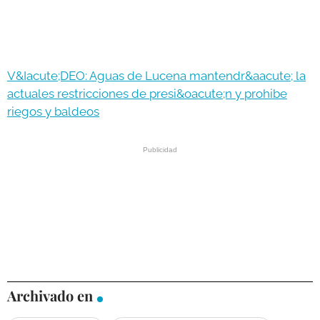
V&Iacute;DEO: Aguas de Lucena mantendr&aacute; la
actuales restricciones de presi&oacute;n y prohibe
riegos y baldeos
Archivado en