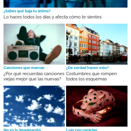
¿Sabes qué baja tu ánimo?
Lo haces todos los días y afecta cómo te sientes
Canciones que marcan
¿De verdad hacen esto?
¿Por qué recuerdas canciones
Costumbres que rompen
viejas mejor que las nuevas?
todos los esquemas
No es tu imaginación
Lujo con carácter