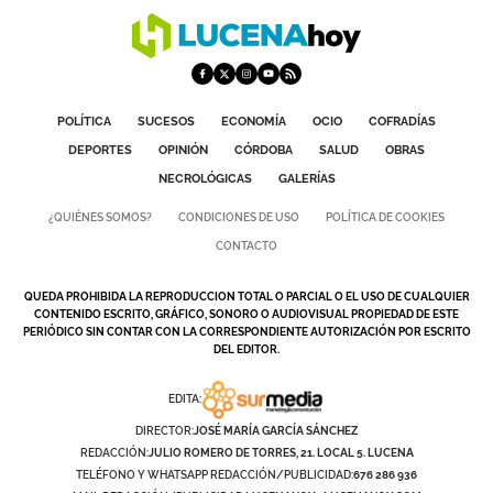
POLÍTICA
SUCESOS
ECONOMÍA
OCIO
COFRADÍAS
DEPORTES
OPINIÓN
CÓRDOBA
SALUD
OBRAS
NECROLÓGICAS
GALERÍAS
¿QUIÉNES SOMOS?
CONDICIONES DE USO
POLÍTICA DE COOKIES
CONTACTO
QUEDA PROHIBIDA LA REPRODUCCION TOTAL O PARCIAL O EL USO DE CUALQUIER
CONTENIDO ESCRITO, GRÁFICO, SONORO O AUDIOVISUAL PROPIEDAD DE ESTE
PERIÓDICO SIN CONTAR CON LA CORRESPONDIENTE AUTORIZACIÓN POR ESCRITO
DEL EDITOR.
EDITA:
DIRECTOR:
JOSÉ MARÍA GARCÍA SÁNCHEZ
REDACCIÓN:
JULIO ROMERO DE TORRES, 21. LOCAL 5. LUCENA
TELÉFONO Y WHATSAPP REDACCIÓN/PUBLICIDAD:
676 286 936