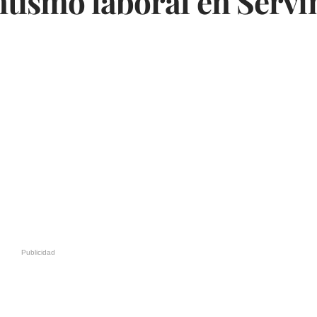
entismo laboral en Serv