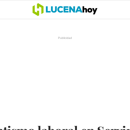
OCIO
COFRADÍAS
DEPORTES
OPINIÓN
CÓRDOBA
SALU