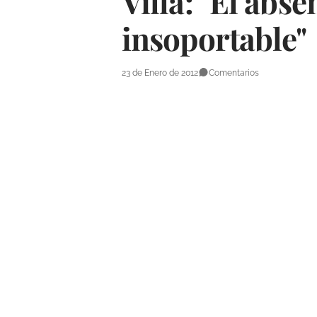
Villa: "El abs
insoportable"
23 de Enero de 2012
Comentarios