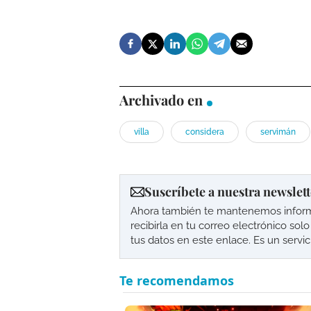
Archivado en
villa
considera
servimán
Suscríbete a nuestra newslett
Ahora también te mantenemos informad
recibirla en tu correo electrónico so
tus datos en este enlace. Es un servi