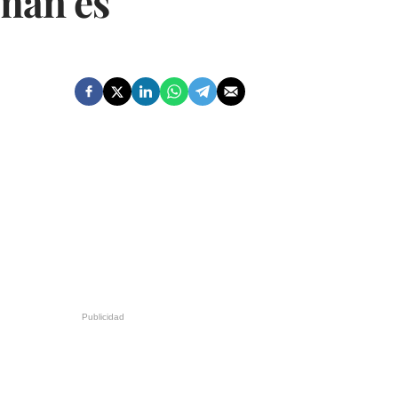
imán es