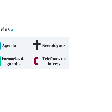
icios
Agenda
Necrológicas
Farmacias de
Teléfonos de
guardia
interés