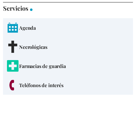
Servicios
Agenda
Necrológicas
Farmacias de guardia
Teléfonos de interés