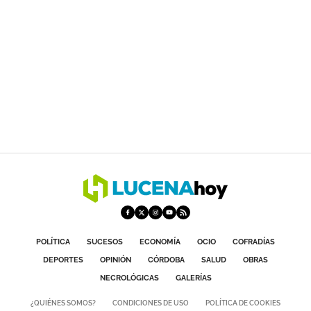
POLÍTICA
SUCESOS
ECONOMÍA
OCIO
COFRADÍAS
DEPORTES
OPINIÓN
CÓRDOBA
SALUD
OBRAS
NECROLÓGICAS
GALERÍAS
¿QUIÉNES SOMOS?
CONDICIONES DE USO
POLÍTICA DE COOKIES