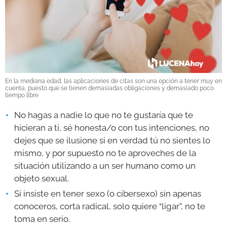
En la mediana edad, las aplicaciones de citas son una opción a tener muy en
cuenta, puesto que se tienen demasiadas obligaciones y demasiado poco
tiempo libre
No hagas a nadie lo que no te gustaría que te
hicieran a ti, sé honesta/o con tus intenciones, no
dejes que se ilusione si en verdad tú no sientes lo
mismo, y por supuesto no te aproveches de la
situación utilizando a un ser humano como un
objeto sexual.
Si insiste en tener sexo (o cibersexo) sin apenas
conoceros, corta radical, solo quiere “ligar”, no te
toma en serio.