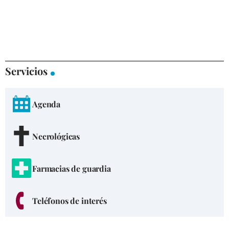
Servicios
Agenda
Necrológicas
Farmacias de guardia
Teléfonos de interés