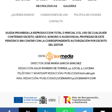
NECROLÓGICAS
GALERÍAS
¿QUIÉNES SOMOS?
CONDICIONES DE USO
POLÍTICA DE COOKIES
CONTACTO
QUEDA PROHIBIDA LA REPRODUCCION TOTAL O PARCIAL O EL USO DE CUALQUIER
CONTENIDO ESCRITO, GRÁFICO, SONORO O AUDIOVISUAL PROPIEDAD DE ESTE
PERIÓDICO SIN CONTAR CON LA CORRESPONDIENTE AUTORIZACIÓN POR ESCRITO
DEL EDITOR.
EDITA:
DIRECTOR:
JOSÉ MARÍA GARCÍA SÁNCHEZ
REDACCIÓN:
JULIO ROMERO DE TORRES, 21. LOCAL 5. LUCENA
TELÉFONO Y WHATSAPP REDACCIÓN/PUBLICIDAD:
676 286 936
MAIL REDACCIÓN/PUBLICIDAD:
LUCENAHOY@LUCENAHOY.COM