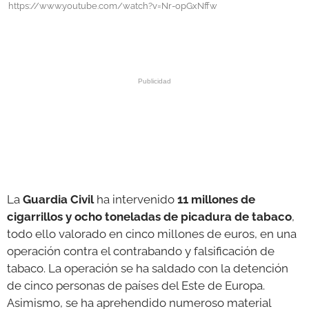
https://www.youtube.com/watch?v=Nr-opGxNffw
GALERÍAS
La
Guardia Civil
ha intervenido
11 millones de
cigarrillos y ocho toneladas de picadura de tabaco
,
todo ello valorado en cinco millones de euros, en una
operación contra el contrabando y falsificación de
tabaco. La operación se ha saldado con la detención
de cinco personas de países del Este de Europa.
Asimismo, se ha aprehendido numeroso material