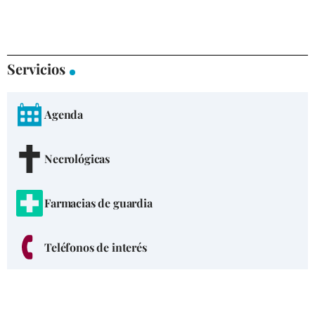
Servicios
Agenda
Necrológicas
Farmacias de guardia
Teléfonos de interés