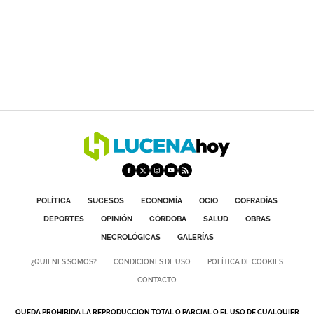
POLÍTICA
SUCESOS
ECONOMÍA
OCIO
COFRADÍAS
DEPORTES
OPINIÓN
CÓRDOBA
SALUD
OBRAS
NECROLÓGICAS
GALERÍAS
¿QUIÉNES SOMOS?
CONDICIONES DE USO
POLÍTICA DE COOKIES
CONTACTO
QUEDA PROHIBIDA LA REPRODUCCION TOTAL O PARCIAL O EL USO DE CUALQUIER