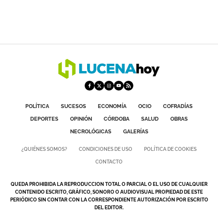
POLÍTICA
SUCESOS
ECONOMÍA
OCIO
COFRADÍAS
DEPORTES
OPINIÓN
CÓRDOBA
SALUD
OBRAS
NECROLÓGICAS
GALERÍAS
¿QUIÉNES SOMOS?
CONDICIONES DE USO
POLÍTICA DE COOKIES
CONTACTO
QUEDA PROHIBIDA LA REPRODUCCION TOTAL O PARCIAL O EL USO DE CUALQUIER
CONTENIDO ESCRITO, GRÁFICO, SONORO O AUDIOVISUAL PROPIEDAD DE ESTE
PERIÓDICO SIN CONTAR CON LA CORRESPONDIENTE AUTORIZACIÓN POR ESCRITO
DEL EDITOR.