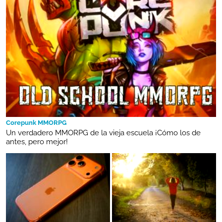
Corepunk MMORPG
Un verdadero MMORPG de la vieja escuela ¡Cómo los de
antes, pero mejor!