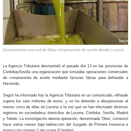
GALERÍAS
Desmantelan una red de falsa compraventa de aceite desde Lucena
.
La Agencia Tributaria desmanteló el pasado día 13 en las provincias de
CórdobaySevilla una organización que simulaba operaciones comerciales
de compraventa de aceite mediante facturas falsas para defraudar a
Hacienda.
Según ha informado hoy la Agencia Tributaria en un comunicado, elfraude
supera los seis millones de euros, y se ha detenido a diezpersonas al
menos cinco de ellas en Lucena a la vez que se han efectuado diversos
registros en sociedadesy domicilios de Lucena, Córdoba, Sevilla, Madrid
y Toledo. La investigación deesta operación, denominada 'Olea', comenzó
hace varios meses bajo ladirección del Juzgado de Primera Instancia e
Instrucción número 2 deLucena (Córdoba).