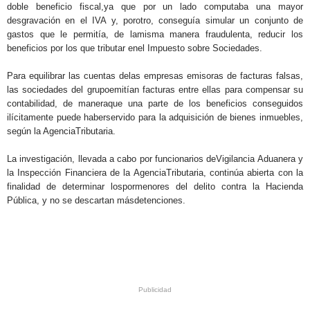
doble beneficio fiscal,ya que por un lado computaba una mayor
desgravación en el IVA y, porotro, conseguía simular un conjunto de
gastos que le permitía, de lamisma manera fraudulenta, reducir los
beneficios por los que tributar enel Impuesto sobre Sociedades.
Para equilibrar las cuentas delas empresas emisoras de facturas falsas,
las sociedades del grupoemitían facturas entre ellas para compensar su
contabilidad, de maneraque una parte de los beneficios conseguidos
ilícitamente puede haberservido para la adquisición de bienes inmuebles,
según la AgenciaTributaria.
La investigación, llevada a cabo por funcionarios deVigilancia Aduanera y
la Inspección Financiera de la AgenciaTributaria, continúa abierta con la
finalidad de determinar lospormenores del delito contra la Hacienda
Pública, y no se descartan másdetenciones.
.
.
.