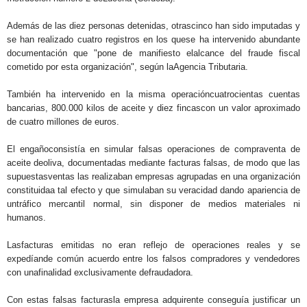
Además de las diez personas detenidas, otrascinco han sido imputadas y
se han realizado cuatro registros en los quese ha intervenido abundante
documentación que "pone de manifiesto elalcance del fraude fiscal
cometido por esta organización", según laAgencia Tributaria.
También ha intervenido en la misma operacióncuatrocientas cuentas
bancarias, 800.000 kilos de aceite y diez fincascon un valor aproximado
de cuatro millones de euros.
El engañoconsistía en simular falsas operaciones de compraventa de
aceite deoliva, documentadas mediante facturas falsas, de modo que las
supuestasventas las realizaban empresas agrupadas en una organización
constituidaa tal efecto y que simulaban su veracidad dando apariencia de
untráfico mercantil normal, sin disponer de medios materiales ni
humanos.
Lasfacturas emitidas no eran reflejo de operaciones reales y se
expedíande común acuerdo entre los falsos compradores y vendedores
con unafinalidad exclusivamente defraudadora.
Con estas falsas facturasla empresa adquirente conseguía justificar un