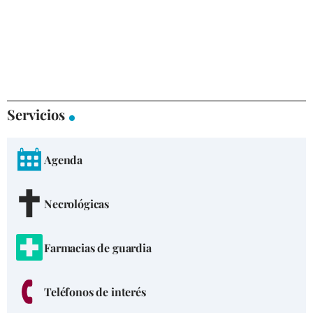
Servicios
Agenda
Necrológicas
Farmacias de guardia
Teléfonos de interés