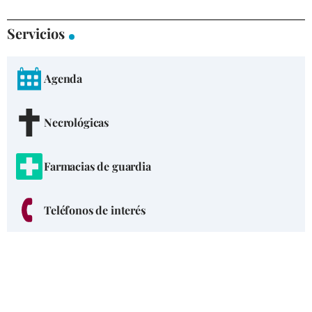
Servicios
Agenda
Necrológicas
Farmacias de guardia
Teléfonos de interés