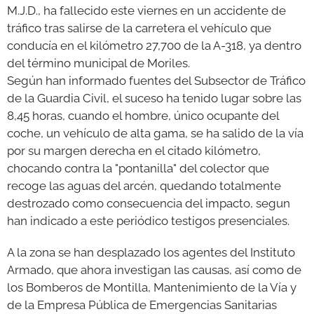
M.J.D., ha fallecido este viernes en un accidente de
tráfico tras salirse de la carretera el vehículo que
GALERÍAS
conducía en el kilómetro 27,700 de la A-318, ya dentro
del término municipal de Moriles.
Según han informado fuentes del Subsector de Tráfico
de la Guardia Civil, el suceso ha tenido lugar sobre las
8,45 horas, cuando el hombre, único ocupante del
coche, un vehículo de alta gama, se ha salido de la vía
por su margen derecha en el citado kilómetro,
chocando contra la "pontanilla" del colector que
recoge las aguas del arcén, quedando totalmente
destrozado como consecuencia del impacto, segun
han indicado a este periódico testigos presenciales.
A la zona se han desplazado los agentes del Instituto
Armado, que ahora investigan las causas, así como de
los Bomberos de Montilla, Mantenimiento de la Vía
y
de la Empresa Pública de Emergencias Sanitarias