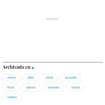
Archivado en
menor
pide
edad
acusado
fiscal
abusos
sexuales
cárcel
sobrina