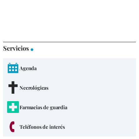
Servicios
Agenda
Necrológicas
Farmacias de guardia
Teléfonos de interés