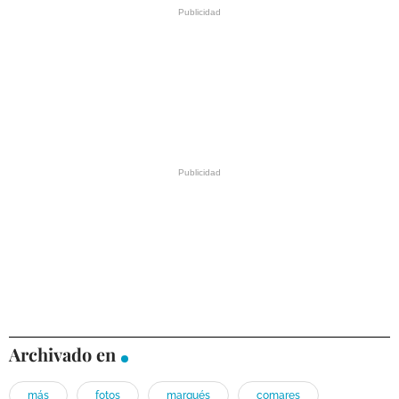
Archivado en
más
fotos
marqués
comares