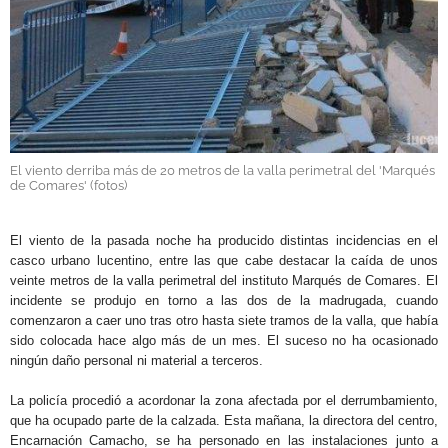
GALERÍAS
El viento derriba más de 20 metros de la valla perimetral del 'Marqués
de Comares' (fotos)
.
El viento de la pasada noche ha producido distintas incidencias en el
casco urbano lucentino, entre las que cabe destacar la caída de unos
veinte metros de la valla perimetral del instituto Marqués de Comares. El
incidente se produjo en torno a las dos de la madrugada, cuando
comenzaron a caer uno tras otro hasta siete tramos de la valla, que había
sido colocada hace algo más de un mes. El suceso no ha ocasionado
ningún daño personal ni material a terceros.
La policía procedió a acordonar la zona afectada por el derrumbamiento,
que ha ocupado parte de la calzada. Esta mañana, la directora del centro,
Encarnación Camacho, se ha personado en las instalaciones junto a